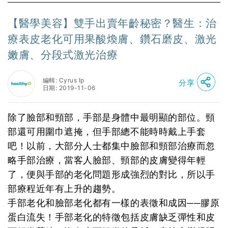
【醫學美容】雙手出賣年齡秘密？醫生：治
療表皮老化可用果酸煥膚、鑽石磨皮、激光
嫩膚、分段式激光治療
編輯: Cyrus Ip
分享
日期: 2019-11-06
除了臉部和頸部，手部是身體中最明顯的部位。頸
部還可用圍巾遮掩，但手部總不能時時戴上手套
吧！以前，大部分人士都集中臉部和頸部治療而忽
略手部治療，當客人臉部、頸部的皮膚變得年輕
了，便與手部的老化問題形成強烈的對比，所以手
部療程近年有上升的趨勢。
手部老化和臉部老化都有一樣的表徵和成因──膠原
蛋白流失！手部老化的特徵包括皮膚缺乏彈性和皮