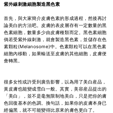
紫外線刺激細胞製造黑色素
首先，與大家簡介皮膚色素的形成過程，然後再討
論美白的方法吧。皮膚的表皮層存有一定數量的黑
色素細胞，數量多少由皮膚種類而定。黑色素細胞
倘若受紫外線刺激，就會製造黑色素，並儲存在色
素顆粒(Melanosome)中。色素顆粒可以在黑色素
細胞內移動，如果輸送至皮膚的其他細胞，皮膚便
會轉黑。
很多女性或許受到廣告影響，以為用了美白産品，
黃皮膚也能變成雪白一般。其實，美容産品提出的
「美白」，並不是毫無限制地美白，只是把你的膚
色回復基本的色調。換句話，如果你的皮膚本身已
經偏黑，就不可能變得比原來的膚色更白了。