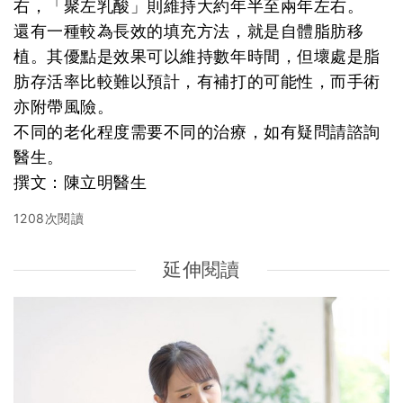
右，「聚左乳酸」則維持大約年半至兩年左右。
還有一種較為長效的填充方法，就是自體脂肪移
植。其優點是效果可以維持數年時間，但壞處是脂
肪存活率比較難以預計，有補打的可能性，而手術
亦附帶風險。
不同的老化程度需要不同的治療，如有疑問請諮詢
醫生。
撰文：陳立明醫生
1208次閱讀
延伸閱讀