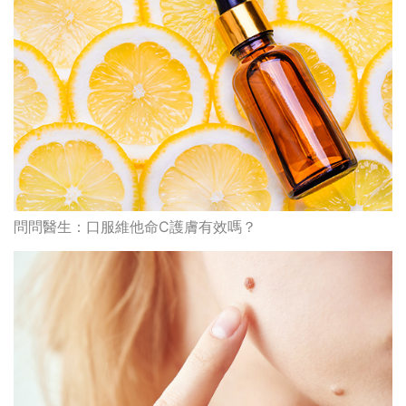
問問醫生：口服維他命C護膚有效嗎？