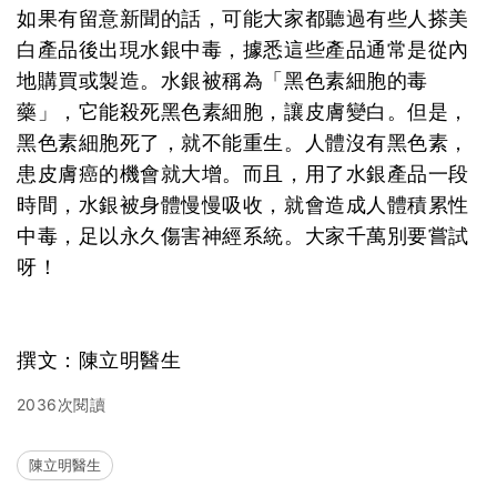
如果有留意新聞的話，可能大家都聽過有些人搽美
白產品後出現水銀中毒，據悉這些產品通常是從內
地購買或製造。水銀被稱為「黑色素細胞的毒
藥」，它能殺死黑色素細胞，讓皮膚變白。但是，
黑色素細胞死了，就不能重生。人體沒有黑色素，
患皮膚癌的機會就大增。而且，用了水銀產品一段
時間，水銀被身體慢慢吸收，就會造成人體積累性
中毒，足以永久傷害神經系統。大家千萬別要嘗試
呀！
撰文：陳立明醫生
2036次閱讀
陳立明醫生