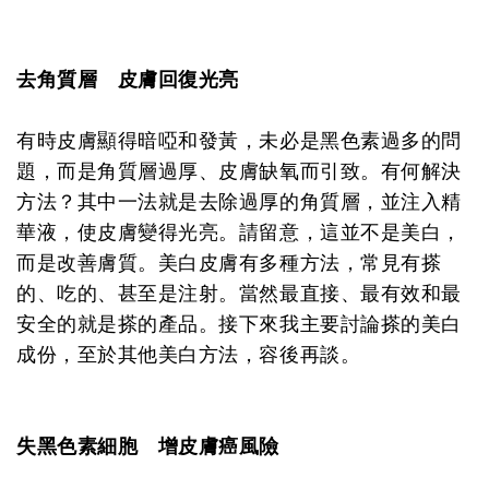
去角質層 皮膚回復光亮
有時皮膚顯得暗啞和發黃，未必是黑色素過多的問
題，而是角質層過厚、皮膚缺氧而引致。有何解決
方法？其中一法就是去除過厚的角質層，並注入精
華液，使皮膚變得光亮。請留意，這並不是美白，
而是改善膚質。美白皮膚有多種方法，常見有搽
的、吃的、甚至是注射。當然最直接、最有效和最
安全的就是搽的產品。接下來我主要討論搽的美白
成份，至於其他美白方法，容後再談。
失黑色素細胞 增皮膚癌風險