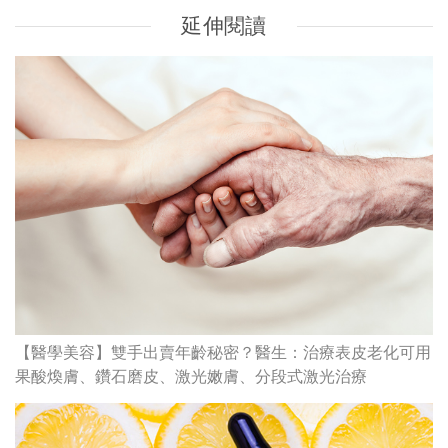
延伸閱讀
【醫學美容】雙手出賣年齡秘密？醫生：治療表皮老化可用
果酸煥膚、鑽石磨皮、激光嫩膚、分段式激光治療