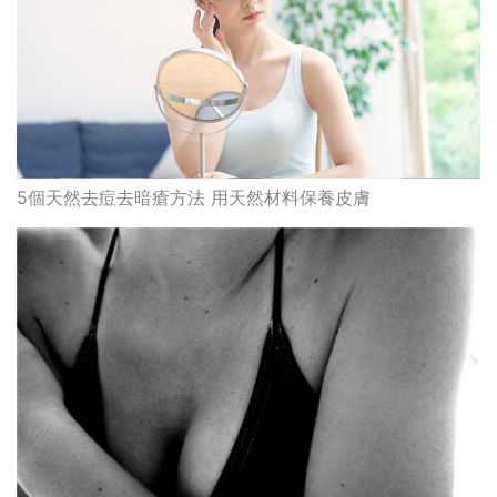
5個天然去痘去暗瘡方法 用天然材料保養皮膚