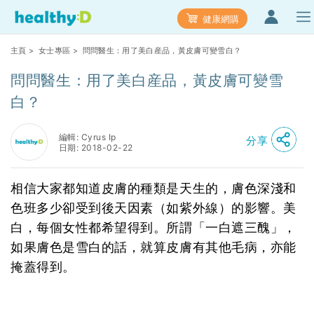
健康網購
主頁
>
女士專區
> 問問醫生：用了美白産品，黃皮膚可變雪白？
問問醫生：用了美白産品，黃皮膚可變雪
白？
編輯: Cyrus Ip
分享
日期: 2018-02-22
相信大家都知道皮膚的種類是天生的，膚色深淺和
色班多少卻受到後天因素（如紫外線）的影響。美
白，每個女性都希望得到。所謂「一白遮三醜」，
如果膚色是雪白的話，就算皮膚有其他毛病，亦能
掩蓋得到。