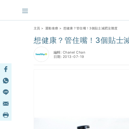
主頁
>
運動食療
> 想健康？管住嘴！3個貼士減肥沒難度
想健康？管住嘴！3個貼士
編輯: Chanel Chan
日期: 2013-07-19