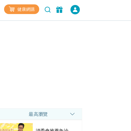
健康網購
最高瀏覽
消委會推薦魚油