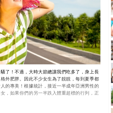
一騷了！不過，大時大節總讓我們吃多了，身上長
人格外肥胖。因此不少女生為了靚靚，每到夏季都
女人的專美！根據統計，接近一半成年亞洲男性的
美女，如果你們的另一半跌入體重超標的行列，正