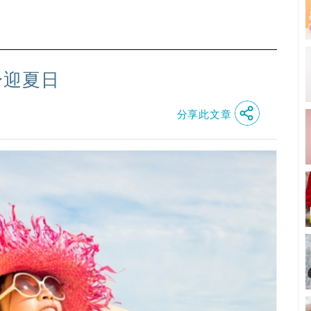
瘦身迎夏日
分享此文章