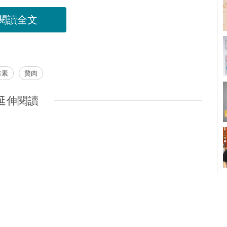
閱讀全文
維素
贅肉
延伸閱讀