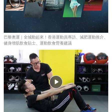
巴黎奧運｜全城動起來！香港運動員專訪、減肥運動推介、
健身增肌飲食貼士、運動飲食營養建議