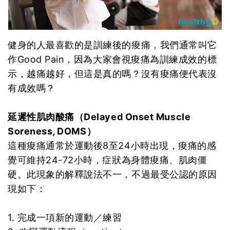
健身的人最喜歡的是訓練後的痠痛，我們通常叫它
作Good Pain，因為大家會視痠痛為訓練成效的標
示，越痛越好，但這是真的嗎？沒有痠痛便代表沒
有成效嗎？
延遲性肌肉酸痛（Delayed Onset Muscle
Soreness, DOMS）
這種痠痛通常於運動後8至24小時出現，痠痛的感
覺可維持24-72小時，症狀為身體痠痛、肌肉僵
硬。此現象的解釋說法不一，不過最受公認的原因
現如下：
1. 完成一項新的運動／練習