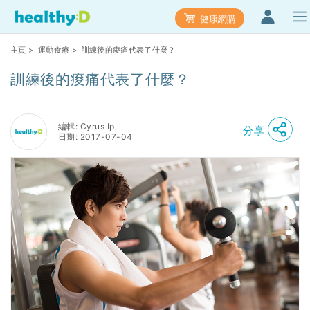
健康網購
主頁
>
運動食療
> 訓練後的痠痛代表了什麼？
訓練後的痠痛代表了什麼？
編輯: Cyrus Ip
分享
日期: 2017-07-04