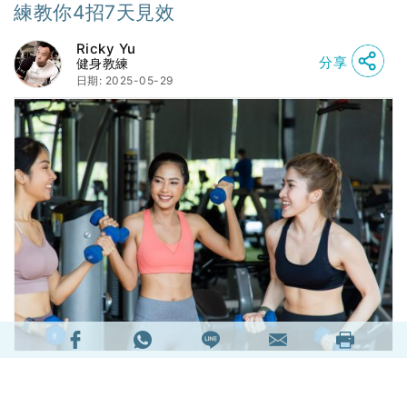
練教你4招7天見效
Ricky Yu
分享
健身教練
日期: 2025-05-29
快速減手臂方法應該是每個女孩子都想知道的秘
訣！尤其夏天來臨，如果還來不及減肥，沒辦法秀