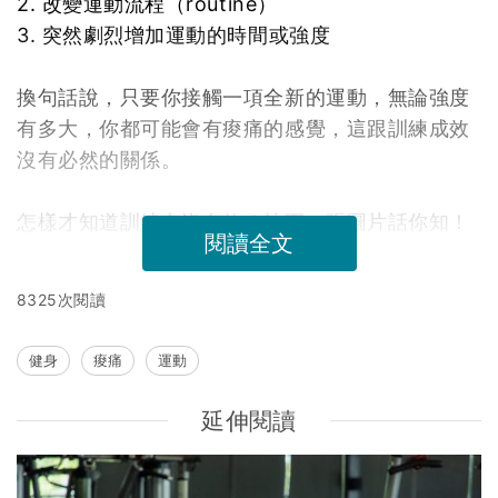
2. 改變運動流程（routine）
3. 突然劇烈增加運動的時間或強度
換句話說，只要你接觸一項全新的運動，無論強度
有多大，你都可能會有痠痛的感覺，這跟訓練成效
沒有必然的關係。
怎樣才知道訓練有沒有效？按下一張圖片話你知！
閱讀全文
8325次閱讀
健身
痠痛
運動
延伸閱讀