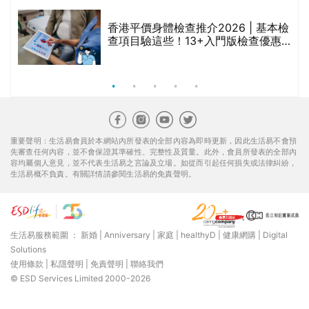
生活易服務範圍 ：
新婚
|
Anniversary
|
家庭
|
healthyD
|
健康網購
|
Digital
Solutions
使用條款
|
私隱聲明
|
免責聲明
|
聯絡我們
© ESD Services Limited 2000-2026