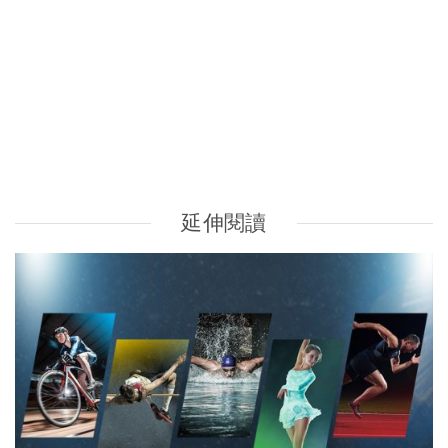
巴黎奧運｜全城動起來！香港運動員專訪、減肥運動推介、
健身增肌飲食貼士、運動飲食營養建議