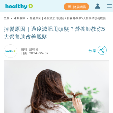
健康網購
主頁
>
運動食療
> 掉髮原因｜過度減肥甩頭髮？營養師教你5大營養助改善脫髮
掉髮原因｜過度減肥甩頭髮？營養師教你5
大營養助改善脫髮
編輯: 編輯部
分享
日期: 2024-05-07