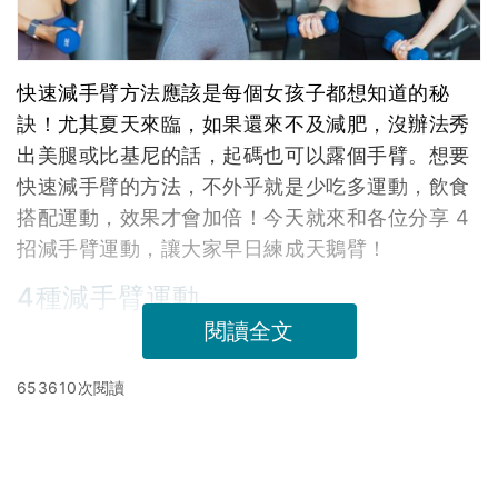
快速減手臂方法應該是每個女孩子都想知道的秘
訣！尤其夏天來臨，如果還來不及減肥，沒辦法秀
出美腿或比基尼的話，起碼也可以露個手臂。想要
快速減手臂的方法，不外乎就是少吃多運動，飲食
搭配運動，效果才會加倍！今天就來和各位分享 4
招減手臂運動，讓大家早日練成天鵝臂！
4種減手臂運動
閱讀全文
653610次閱讀
延伸閱讀