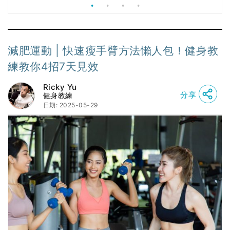
減肥運動 | 快速瘦手臂方法懶人包！健身教
練教你4招7天見效
Ricky Yu
分享
健身教練
日期: 2025-05-29