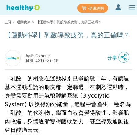
健康網購
主頁
>
運動食療
> 【運動科學】乳酸導致疲勞，真的正確嗎？
【運動科學】乳酸導致疲勞，真的正確嗎？
編輯: Cyrus Ip
分享
日期: 2018-03-16
「乳酸」的概念在運動界別已爭論數十年，有讀過
基本運動理論的朋友都一定聽過，在劇烈運動時，
身體需要動用無氧醣酵解系統 (Glycolytic
System) 以獲得額外能量，過程中會產生一種名為
「乳酸」的代謝物，繼而血液會變得酸性，影響肌
肉收縮，身體逐漸變得酸軟乏力，甚至導致運動後
翌日酸痛云云。