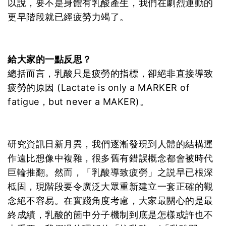
以說，要不是身體有乳酸產生，我們在劇烈運動的
更早階段就已經疲勞力竭了。
給大家的一點反思？
總括而言，乳酸只是疲勞的指標，卻絕非直接導致
疲勞的原因 (Lactate is only a MARKER of
fatigue，but never a MAKER)。
研究資訊日新月異，我們逐漸發現到人體的結構運
作遠比想像中複雜，很多舊有錯誤概念都會被時代
巨輪推翻。然而，「乳酸導致疲勞」之説早已根深
柢固，現階段要令廣泛大眾重新建立一套正確的觀
念絕不容易。在實踐角度考慮，大家最關心的是最
終成績，乳酸的箇中分子機制到底是怎樣或許也不