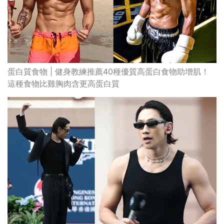
蛋白質食物 | 健身教練推薦40種優質高蛋白食物助增肌！
這種食物比雞胸肉含更高蛋白質