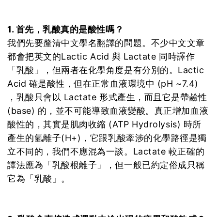
1. 首先，乳酸真的是酸性嗎？
我們先要釐清中文學名翻譯的問題。不少中文文章
都會把英文的Lactic Acid 與 Lactate 同時譯作
「乳酸」，但兩者在化學角度是有分別的。Lactic
Acid 確是酸性，但在正常血液環境中 (pH ~7.4)
，乳酸只會以 Lactate 形式產生，而且它是帶鹼性
(base) 的，並不可能導致血液變酸。真正增加血液
酸性的，其實是肌肉收縮 (ATP Hydrolysis) 時所
產生的氫離子(H+)，它跟乳酸牽涉的化學路徑是獨
立不同的，我們不應混為一談。Lactate 較正確的
譯法應為「乳酸根離子」，但一般已約定俗成只稱
它為「乳酸」。