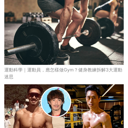
運動科學｜運動員，應怎樣做Gym？健身教練拆解3大運動
迷思