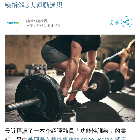
練拆解3大運動迷思
編輯: 編輯部
分享
日期: 2024-04-16
最近拜讀了一本介紹運動員「功能性訓練」的書
籍，是由
美國著名體能專家Michael Boyle 撰寫