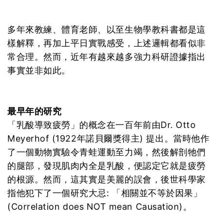
多年來教練、體育老師、以至生物學教科書都是這
樣解釋，再加上平日實戰感受，上述邏輯都看似非
常合理。然而，近年有越來越多強力科研證據指出
事實並非如此。
最早年的研究
「乳酸導致疲勞」的概念在一百年前由Dr. Otto
Meyerhof (1922年諾貝爾獎得主) 提出。當時他作
了一個動物實驗令青蛙運動至力竭，然後解剖牠們
的腿部，發現肌肉內全是乳酸，便認定它就是疲勞
的根源。然而，這其實是美麗的誤會，後世科學家
指他犯下了一個研究大忌: 「相關並不等於因果」
(Correlation does NOT mean Causation)。