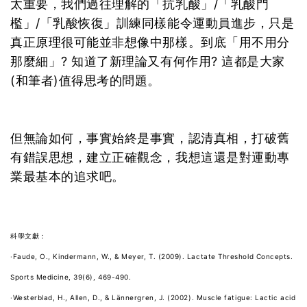
太重要，我們過往理解的「抗乳酸」/「乳酸門
檻」/「乳酸恢復」訓練同樣能令運動員進步，只是
真正原理很可能並非想像中那樣。到底「用不用分
那麼細」? 知道了新理論又有何作用? 這都是大家
(和筆者)值得思考的問題。
但無論如何，事實始終是事實，認清真相，打破舊
有錯誤思想，建立正確觀念，我想這還是對運動專
業最基本的追求吧。
科學文獻：
‧Faude, O., Kindermann, W., & Meyer, T. (2009). Lactate Threshold Concepts.
Sports Medicine, 39(6), 469-490.
‧Westerblad, H., Allen, D., & Lännergren, J. (2002). Muscle fatigue: Lactic acid