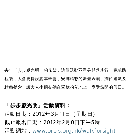
去年「步步獻光明」的花絮，這個活動不單是慈善步行，完成路
程後，大會更特設嘉年華會，安排精彩的舞臺表演、攤位遊戲及
精緻餐盒，讓大人小朋友躺在翠綠的草地上，享受悠閒的假日。
「步步獻光明」活動資料：
活動日期：2012年3月11日（星期日）
截止報名日期：2012年2月8日下午5時
活動網站：
www.orbis.org.hk/walkforsight