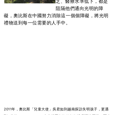
乏、醫療水準低下，都是
阻隔他們通向光明的障
礙，奧比斯在中國努力消除這一個個障礙，將光明
禮物送到每一位需要的人手中。
2011年，奧比斯「兒童大使」吳君如到越南探訪失明孩子，更遇