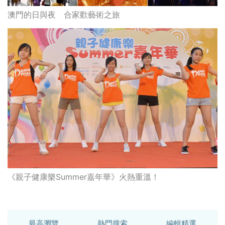
澳門的日與夜 合家歡藝術之旅
《親子健康樂Summer嘉年華》火熱重溫！
最高瀏覽
熱門搜索
編輯精選