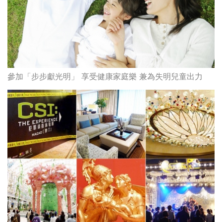
參加「步步獻光明」 享受健康家庭樂 兼為失明兒童出力