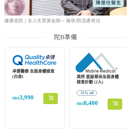
健康攻防｜女人生育黃金期 – 備孕/防流產有法