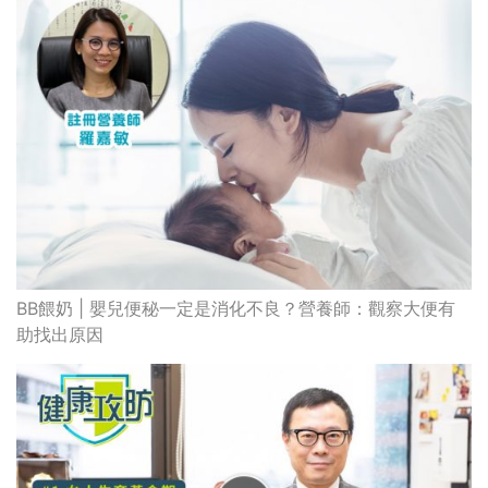
BB餵奶 | 嬰兒便秘一定是消化不良？營養師：觀察大便有
助找出原因