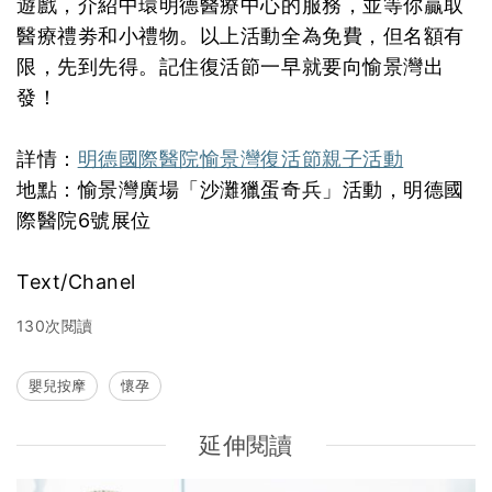
遊戲，介紹中環明德醫療中心的服務，並等你贏取
醫療禮劵和小禮物。以上活動全為免費，但名額有
限，先到先得。記住復活節一早就要向愉景灣出
發！
詳情：
明德國際醫院愉景灣復活節親子活動
地點：愉景灣廣場「沙灘獵蛋奇兵」活動，明德國
際醫院6號展位
Text/Chanel
130次閱讀
嬰兒按摩
懷孕
延伸閱讀