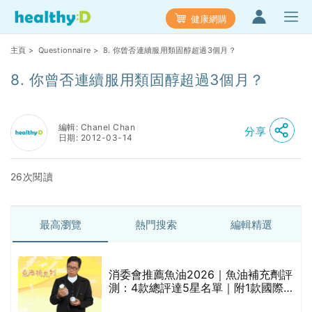
健康網購
主頁
>
Questionnaire
> 8. 你曾否連續服用類固醇超過3個月？
8. 你曾否連續服用類固醇超過3個月？
編輯: Chanel Chan
分享
日期: 2012-03-14
26次閱讀
最高瀏覽
熱門搜索
編輯精選
消委會推薦魚油2026｜魚油補充劑評
測：4款總評達5星名單｜附1款國際
魚油標準5星認證 針對2毒物測試 均