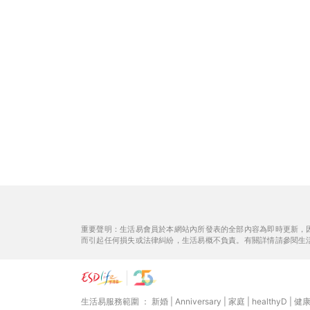
重要聲明：生活易會員於本網站內所發表的全部內容為即時更新，
而引起任何損失或法律糾紛，生活易概不負責。有關詳情請參閱生
生活易服務範圍 ：
新婚
|
Anniversary
|
家庭
|
healthyD
|
健