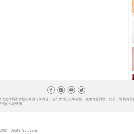
因此生活易不會預先審查任何內容，並不會保證其準確性、完整性及質量。此外，會員所發
活易的免責聲明。
康網購
|
Digital Solutions