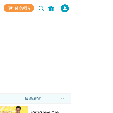
健康網購
最高瀏覽
消委會推薦魚油