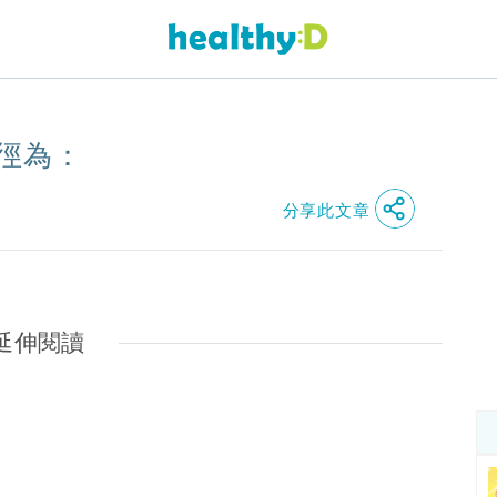
直徑為：
分享此文章
延伸閱讀