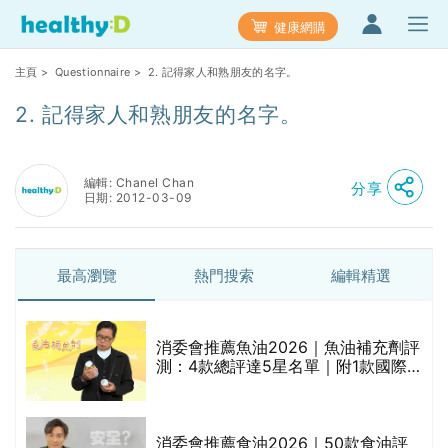
健康網購
主頁
>
Questionnaire
> 2. 記得家人和熟朋友的名字。
2. 記得家人和熟朋友的名字。
編輯: Chanel Chan
分享
日期: 2012-03-09
最高瀏覽
熱門搜索
編輯精選
消委會推薦魚油2026｜魚油補充劑評
的
測：4款總評達5星名單｜附1款國際
甲
魚油標準5星認證 針對2毒物測試 均
通過消委會標準
消委會推薦食油2026｜50款食油評