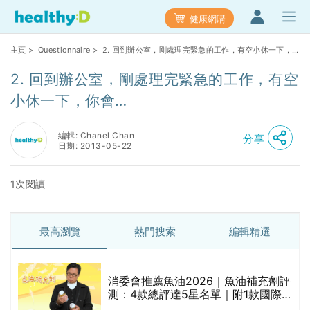
健康網購
主頁
>
Questionnaire
> 2. 回到辦公室，剛處理完緊急的工作，有空小休一下，
你會…
2. 回到辦公室，剛處理完緊急的工作，有空
小休一下，你會…
編輯: Chanel Chan
分享
日期: 2013-05-22
1次閱讀
最高瀏覽
熱門搜索
編輯精選
消委會推薦魚油2026｜魚油補充劑評
測：4款總評達5星名單｜附1款國際
魚油標準5星認證 針對2毒物測試 均