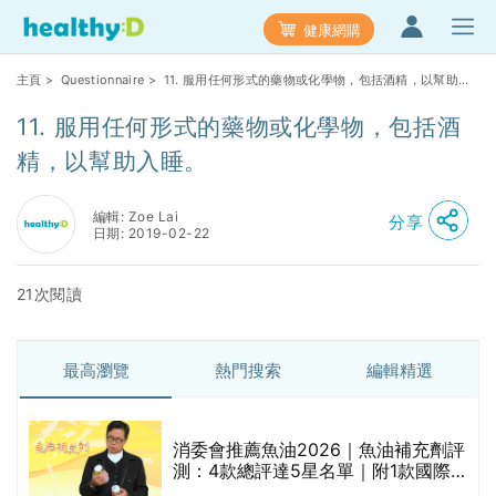
健康網購
主頁
>
Questionnaire
> 11. 服用任何形式的藥物或化學物，包括酒精，以幫助入
睡。
11. 服用任何形式的藥物或化學物，包括酒
精，以幫助入睡。
編輯: Zoe Lai
分享
日期: 2019-02-22
21次閱讀
最高瀏覽
熱門搜索
編輯精選
消委會推薦魚油2026｜魚油補充劑評
測：4款總評達5星名單｜附1款國際
魚油標準5星認證 針對2毒物測試 均