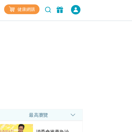
健康網購
最高瀏覽
消委會推薦魚油