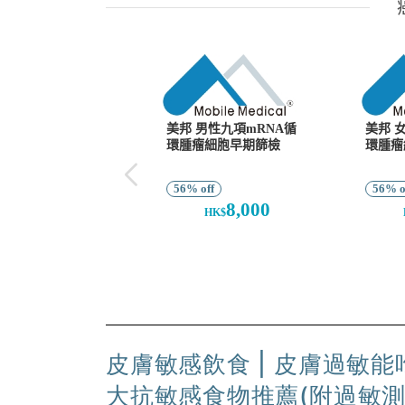
皮膚敏感飲食 | 皮膚過敏
大抗敏感食物推薦(附過敏測