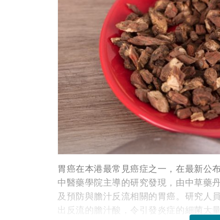
胃癌在本港最常見癌症之一，在最新公布
中醫藥學院主導的研究發現，由中草藥
及預防與膽汁反流相關的胃癌。研究人
出反流的膽汁酸，令引發炎症的細菌大