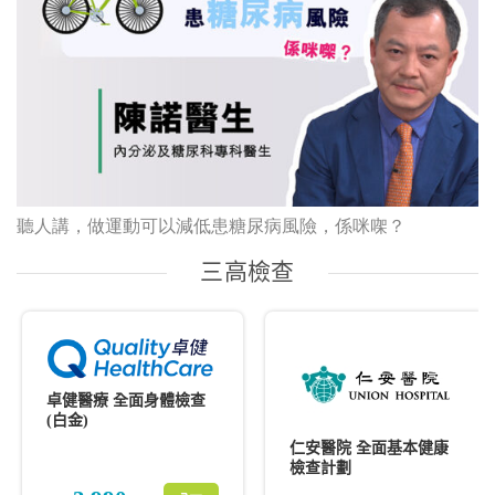
聽人講，做運動可以減低患糖尿病風險，係咪㗎？