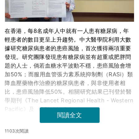
在香港，每8名成年人中就有一人患有糖尿病，年
輕患者的數目更呈上升趨勢。中大醫學院利用大數
據研究糖尿病患者的患癌風險，首次獲得兩項重要
發現。研究團隊發現患有糖尿病並有超重或肥胖問
題的人士，倘若血糖水平波動不穩，患癌風險會增
加50%；而服用血管張力素系統抑制劑（RASi）類
降血壓藥物作治療的糖尿病患者，與非使用者相
比，患癌風險降低50%。相關研究結果已刊登於醫
學期刊《The Lancet Regional Health - Western
Pacific》及《EBioMedicine》。
閱讀全文
1103次閱讀