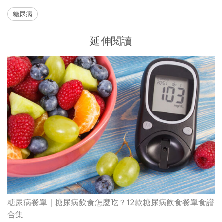
糖尿病
延伸閱讀
糖尿病餐單｜糖尿病飲食怎麼吃？12款糖尿病飲食餐單食譜
合集