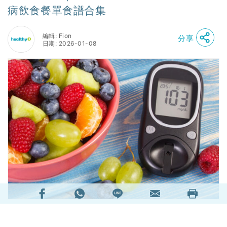
病飲食餐單食譜合集
編輯: Fion
分享
日期: 2026-01-08
糖尿病的三餐怎麼吃？糖尿病飲食早餐選擇？糖尿