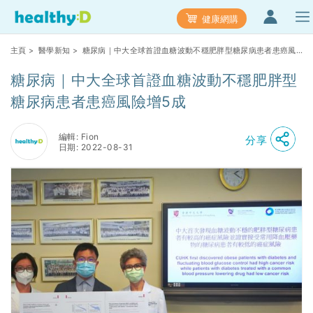
健康網購
主頁
>
醫學新知
> 糖尿病｜中大全球首證血糖波動不穩肥胖型糖尿病患者患癌風
險增5成
糖尿病｜中大全球首證血糖波動不穩肥胖型
糖尿病患者患癌風險增5成
編輯: Fion
分享
日期: 2022-08-31