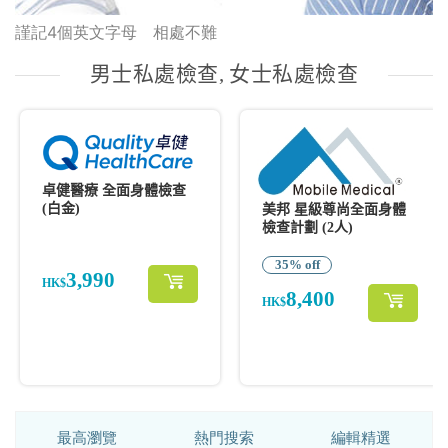
謹記4個英文字母 相處不難
最高瀏覽
熱門搜索
編輯精選