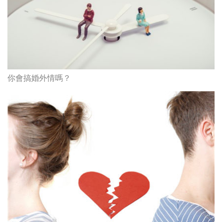
你會搞婚外情嗎？