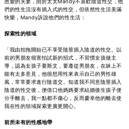
恩愛的夫妻，由於太太Mandy不喜歡陰道性交，他
們的性生活沒有插入式的性交，但依然性生活美滿
快樂，Mandy訴說他們的性生活：
探索性的領域
「我由拍拖開始已不享受陰莖插入陰道的性交。以
前的男朋友很害怕試新的招式，不習慣女孩做主
導，認為女孩子要斯文，要遵從男朋友，在牀上不
能有太多意見，他很想用性來表示自己的男性雄
風，常常要求進行陰道交。知道我不同意陰莖插入
陰道的性交後，便借口他媽媽要求結婚後生孩子便
分手離去，我一點都不傷心，反而慶幸他的離去使
我在性的領域探索更廣更開心。
前所未有的性感地帶