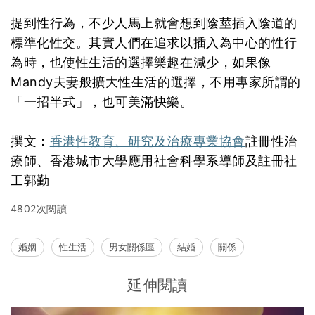
提到性行為，不少人馬上就會想到陰莖插入陰道的
標準化性交。其實人們在追求以插入為中心的性行
為時，也使性生活的選擇樂趣在減少，如果像
Mandy夫妻般擴大性生活的選擇，不用專家所謂的
「一招半式」，也可美滿快樂。
撰文：
香港性教育、研究及治療專業協會
註冊性治
療師、香港城市大學應用社會科學系導師及註冊社
工郭勤
4802次閱讀
婚姻
性生活
男女關係區
結婚
關係
延伸閱讀