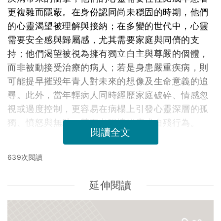
更複雜而隱蔽。在身份認同尚未穩固的時期，他們
的心靈渴望被理解與接納；在多變的世代中，心靈
需要安全感與歸屬感，尤其需要家庭與同儕的支
持；他們渴望被視為擁有獨立自主與尊嚴的個體，
而非被動接受治療的病人；若是身患嚴重疾病，則
可能提早摧毀年青人對未來的想像及生命意義的追
尋。此外，當年輕病人同時經歷家庭破碎、情感忽
視或過度控制，更容易在病榻上引發心靈深層的孤
獨、憤怒與無助，甚至出現情緒病或自殘行為。
閱讀全文
639次閱讀
延伸閱讀