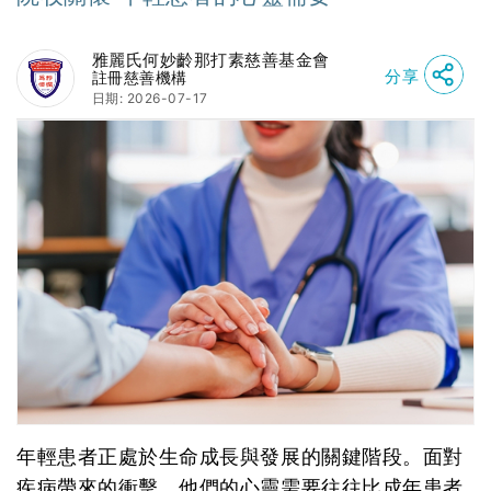
雅麗氏何妙齡那打素慈善基金會
分享
註冊慈善機構
日期: 2026-07-17
年輕患者正處於生命成長與發展的關鍵階段。面對
疾病帶來的衝擊，他們的心靈需要往往比成年患者