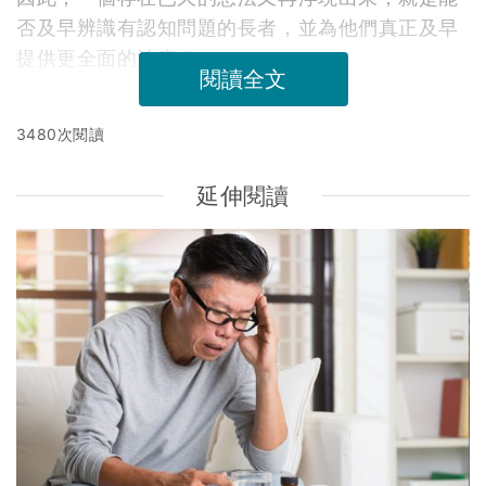
否及早辨識有認知問題的長者，並為他們真正及早
提供更全面的治療？
閱讀全文
3480次閱讀
延伸閱讀