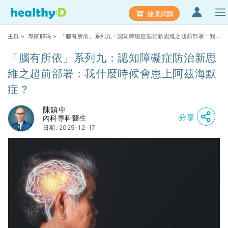
健康網購
主頁
>
專家解碼
> 「腦有所依」系列九：認知障礙症防治新思維之超前部署：我
什麼時候會患上阿茲海默症？
「腦有所依」系列九：認知障礙症防治新思
維之超前部署：我什麼時候會患上阿茲海默
症？
陳鎮中
分享
內科專科醫生
日期: 2025-12-17