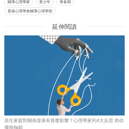
輔導心理學家
青少年
青春期
香港心理學會輔導心理學部
延伸閱讀
原生家庭對關係發展有甚麼影響？心理學家列4大反思 助你
擺脫枷鎖