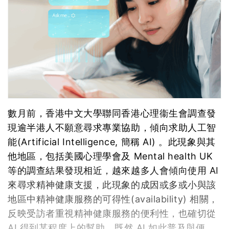
數月前，香港中文大學聯同香港心理衞生會調查發
現逾半港人不願意尋求專業協助，傾向求助人工智
能(Artificial Intelligence, 簡稱 AI) 。此現象與其
他地區，包括美國心理學會及 Mental health UK
等的調查結果發現相近，越來越多人會傾向使用 AI
來尋求精神健康支援，此現象的成因或多或小與該
地區中精神健康服務的可得性(availability) 相關，
反映受訪者重視精神健康服務的便利性，也確切從
AI 得到某程度上的幫助。既然 AI 如此普及與便