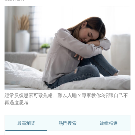
經常反復思索可致焦慮、難以入睡？專家教你3招讓自己不
再過度思考
最高瀏覽
熱門搜索
編輯精選