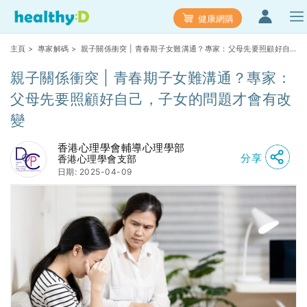
健康網購
主頁
>
專家解碼
> 親子關係衝突 | 青春期子女難溝通？專家：父母先要照顧好自
己，子女的問題才會有改變
親子關係衝突 | 青春期子女難溝通？專家：
父母先要照顧好自己，子女的問題才會有改
變
香港心理學會輔導心理學部
分享
香港心理學會支部
日期: 2025-04-09