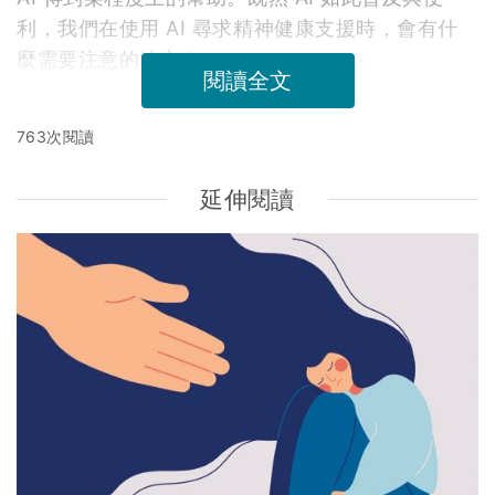
利，我們在使用 AI 尋求精神健康支援時，會有什
麼需要注意的地方？
閱讀全文
763次閱讀
延伸閱讀