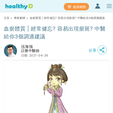
健康網購
主頁
>
專家解碼
> 血瘀體質 | 經常健忘? 容易出現瘀斑? 中醫給你3個調適建議
血瘀體質 | 經常健忘? 容易出現瘀斑? 中醫
給你3個調適建議
伍海強
分享
註冊中醫師
日期: 2021-04-26