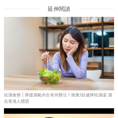
祛濕食療 | 脾虛濕氣內生有何辦法？推薦1款健脾袪濕湯 適
合香港人體質
天氣轉變令濕疹發作｜新型藥物治療濕疹