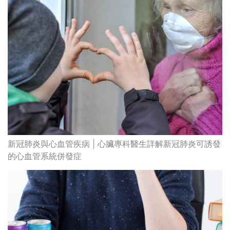
新冠肺炎與心血管疾病 | 心臟專科醫生詳解新冠肺炎可誘發
的心血管系統併發症