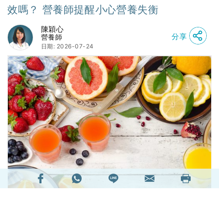
效嗎？ 營養師提醒小心營養失衡
陳穎心
分享
營養師
日期: 2026-07-24
每逢踏入夏天，當不能再以大褸外套掩飾小肚腩及