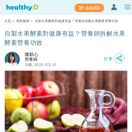
健康網購
主頁
>
專家解碼
> 自製水果酵素對健康有益？營養師拆解水果酵素營養功效
自製水果酵素對健康有益？營養師拆解水果
酵素營養功效
陳穎心
分享
營養師
日期: 2023-03-21