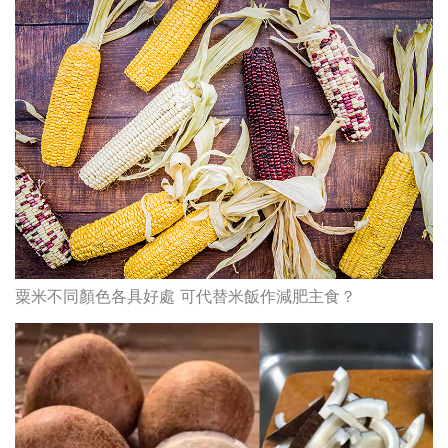
粟米不同顏色各具好處 可代替米飯作減肥主食？