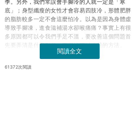
季。另外，我們常誤會手腳冷的人就一定是「寒
底」；身型纖瘦的女性才會容易四肢冷，形體肥胖
的脂肪較多一定不會這麼怕冷。以為是因為身體虛
導致手腳凍，進食滋補湯水卻喉痛痛？事實上有很
多原因都可以令我們手足不溫，要改善這個問題首
先要弄清是什麼引起，再尋找可以改善的方法。
閱讀全文
61372次閱讀
延伸閱讀