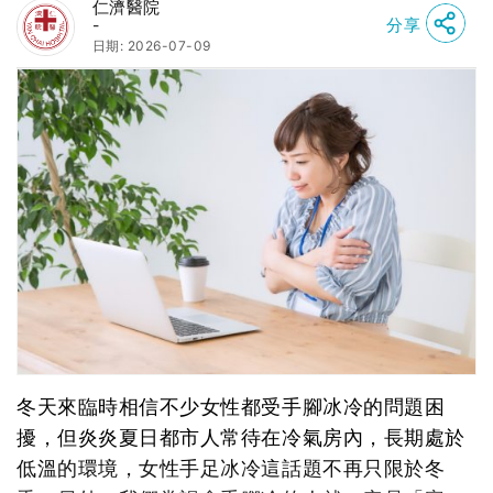
仁濟醫院
分享
-
日期: 2026-07-09
冬天來臨時相信不少女性都受手腳冰冷的問題困
擾，但炎炎夏日都市人常待在冷氣房內，長期處於
低溫的環境，女性手足冰冷這話題不再只限於冬