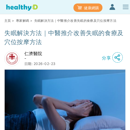
健康網購
主頁
>
專家解碼
> 失眠解決方法｜中醫推介改善失眠的食療及穴位按摩方法
失眠解決方法｜中醫推介改善失眠的食療及
穴位按摩方法
仁濟醫院
分享
-
日期: 2026-02-23