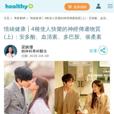
健康網購
主頁
>
專家解碼
> 情緒健康 | 4種使人快樂的神經傳遞物質(上)：安多酚、血清
素、多巴胺、催產素
情緒健康 | 4種使人快樂的神經傳遞物質
(上)：安多酚、血清素、多巴胺、催產素
梁婉珊
分享
精神科專科醫生
日期: 2025-06-09