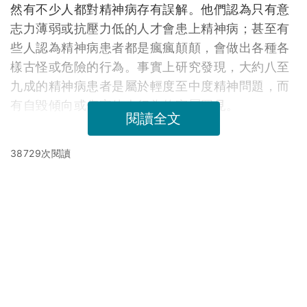
然有不少人都對精神病存有誤解。他們認為只有意
志力薄弱或抗壓力低的人才會患上精神病；甚至有
些人認為精神病患者都是瘋瘋顛顛，會做出各種各
樣古怪或危險的行為。事實上研究發現，大約八至
九成的精神病患者是屬於輕度至中度精神問題，而
有自毀傾向或傷害他人行為的實屬罕見。
閱讀全文
38729次閱讀
延伸閱讀