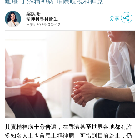
難堪 了解精神病 消除歧視和偏見
梁婉珊
分享
精神科專科醫生
日期: 2026-03-02
其實精神病十分普遍，在香港甚至世界各地都有許
多知名人士也曾患上精神病，可惜到目前為止，仍