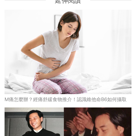
延伸閱讀
M痛怎麼辦？經痛舒緩食物推介！認識維他命B6如何攝取