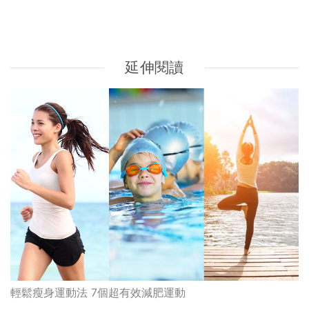
輕鬆瘦身運動法 7個超有效減肥運動