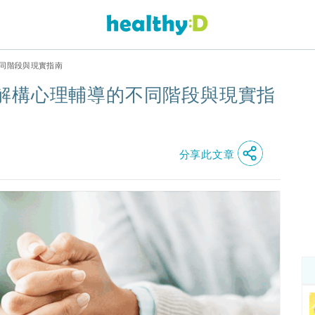
同階段與現實指南
解構心理輔導的不同階段與現實指
分享此文章