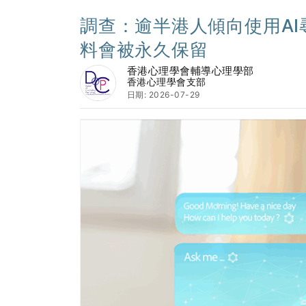
調查：逾半港人傾向使用AI
料會被永久保留
香港心理學會輔導心理學部
香港心理學會支部
日期: 2026-07-29