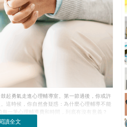
於鼓起勇氣走進心理輔導室。第一節過後，你或許
人。這時候，你自然會疑惑：為什麼心理輔導不能
花的每一筆心理輔導費和時間，到底有沒有意義？
閱讀全文