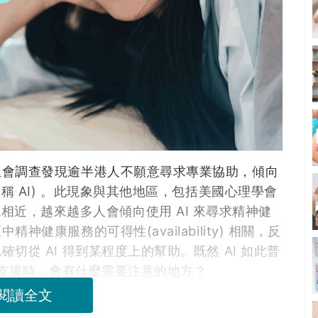
生會調查發現逾半港人不願意尋求專業協助，傾向
ence, 簡稱 AI) 。此現象與其他地區，包括美國心理學會
結果發現相近，越來越多人會傾向使用 AI 來尋求精神健
健康服務的可得性(availability) 相關，反
從 AI 得到某程度上的幫助。既然 AI 如此普
康支援時，會有什麼需要注意的地方？
閱讀全文