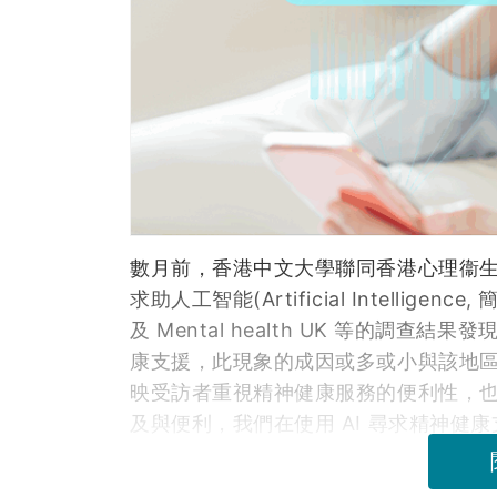
數月前，香港中文大學聯同香港心理衞
求助人工智能(Artificial Intellig
及 Mental health UK 等的調查
康支援，此現象的成因或多或小與該地區中精神
映受訪者重視精神健康服務的便利性，也確切
及與便利，我們在使用 AI 尋求精神健