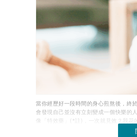
當你經歷好一段時間的身心煎熬後，終
會發現自己並沒有立刻變成一個快樂的
像「特效藥」(*註)，一次就見效？我