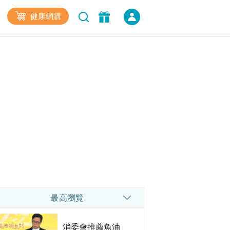
健康網購
最高瀏覽
消委會推薦魚油