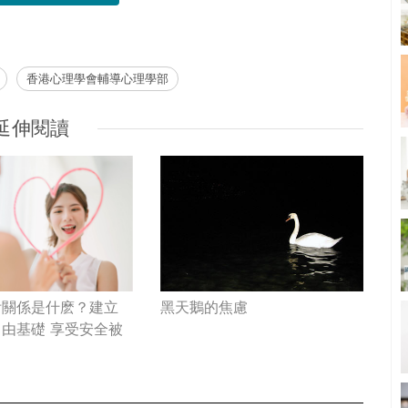
香港心理學會輔導心理學部
延伸閱讀
附關係是什麽？建立
黑天鵝的焦慮
由基礎 享受安全被