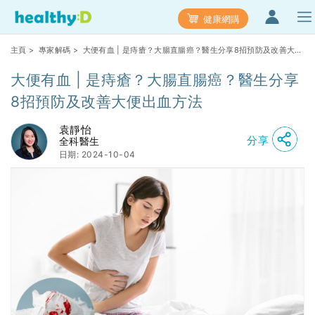
健康網購
主頁
>
專家解碼
> 大便有血 | 是痔瘡？大腸直腸癌？醫生分享8招預防及改善大便
出血方法
大便有血 | 是痔瘡？大腸直腸癌？醫生分享
8招預防及改善大便出血方法
袁靜怡
分享
全科醫生
日期: 2024-10-04