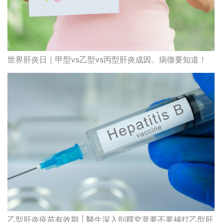
乙型肝炎疫苗有效期 | 醫生深入剖釋究竟要不要補打乙型肝
炎疫苗加強劑