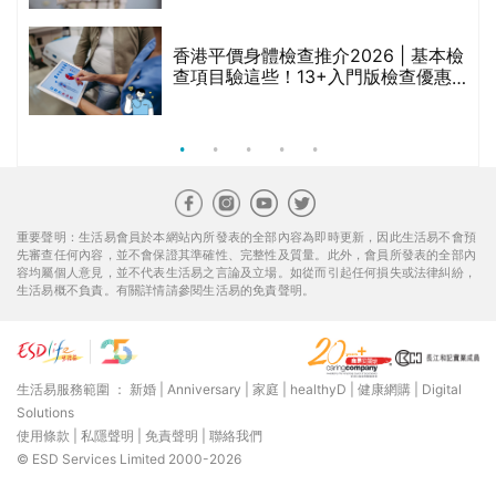
生活易服務範圍 ：
新婚
|
Anniversary
|
家庭
|
healthyD
|
健康網購
|
Digital
Solutions
使用條款
|
私隱聲明
|
免責聲明
|
聯絡我們
© ESD Services Limited 2000-2026