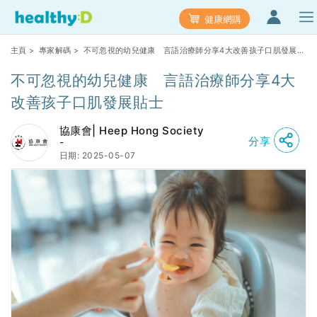
健康網購
主頁
>
專家解碼
> 不可忽視的幼兒健康 言語治療師分享4大改善孩子口肌發展貼
士
不可忽視的幼兒健康 言語治療師分享4大
改善孩子口肌發展貼士
協康會| Heep Hong Society
分享
-
日期: 2025-05-07