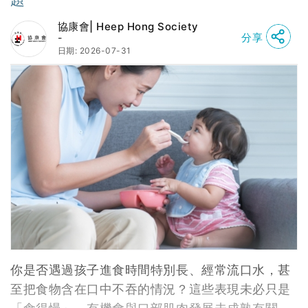
協康會| Heep Hong Society
分享
-
日期: 2026-07-31
你是否遇過孩子進食時間特別長、經常流口水，甚
至把食物含在口中不吞的情況？這些表現未必只是