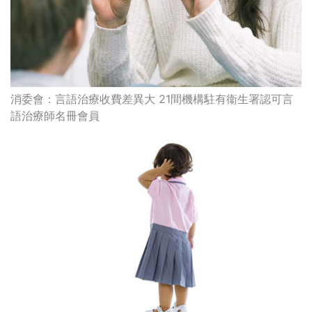
消委會：言語治療收費差異大 21間機構駐有衞生署認可言
語治療師名冊會員