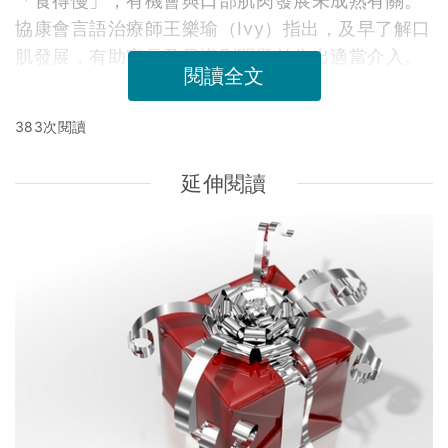
「食得慢」，有機會與口部肌肉發展未成熟有關。
協康會言語治療師王樂瑜（Ivy）指出，及早了解口
肌發展，有助家長及早識別問題並作出適當介入。
閱讀全文
383次閱讀
延伸閱讀