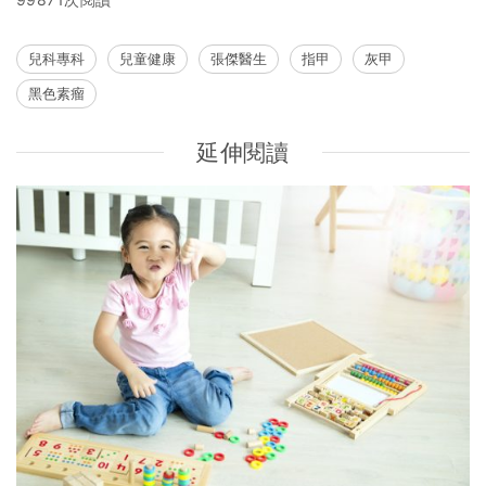
兒科專科
兒童健康
張傑醫生
指甲
灰甲
黑色素瘤
延伸閱讀