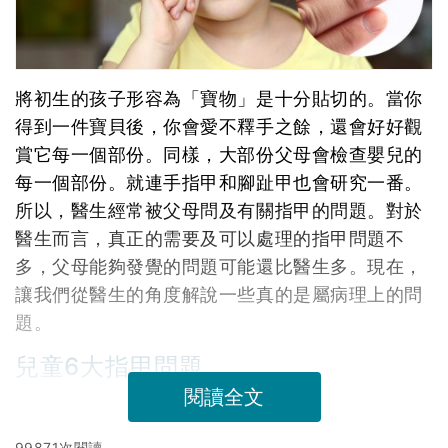
將初生的孩子形容為「寶物」是十分貼切的。當你
得到一件寶貝後，你會愛不釋手之餘，還會好好觀
賞它每一個部份。同樣，大部份父母會檢查嬰兒的
每一個部份。就連手指甲和腳趾甲也會研究一番。
所以，醫生經常被父母問及有關指甲的問題。對於
醫生而言，真正的需要及可以處理的指甲問題不
多，父母能夠發覺的問題可能還比醫生多。現在，
讓我們從醫生的角度解說一些真的是屬病理上的問
題。
兒童6大指甲問題
閱讀全文
99871次閱讀