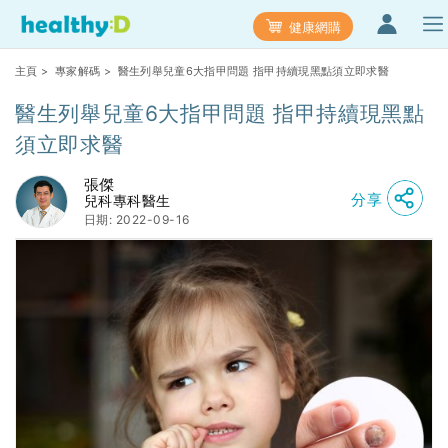
健康網購
主頁
>
專家解碼
> 醫生列舉兒童6大指甲問題 指甲持續現黑點須立即求醫
醫生列舉兒童6大指甲問題 指甲持續現黑點
須立即求醫
張傑
分享
兒科專科醫生
日期: 2022-09-16