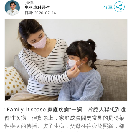
張傑
分享
兒科專科醫生
日期: 2026-07-14
“Family Disease 家庭疾病”一詞，常讓人聯想到遺
傳性疾病，但實際上，家庭成員間更常見的是傳染
性疾病的傳播。孩子生病，父母往往疲於照顧，卻