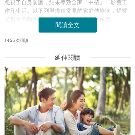
忽視了自身防護，結果導致全家「中招」，影響工
作和生活。以下列舉幾種常見的家庭傳染病，提醒
父母在照顧生病孩子時，也要注意自我保護。
閱讀全文
1455次閱讀
延伸閱讀