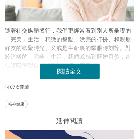
隨著社交媒體盛行，我們更經常看到別人所呈現的
「完美」生活：精緻的餐點、漂亮的打扮、和親朋
好友的歡聚時光、又或是生命裏的耀眼時刻等。對
於這樣的「完美」生活，我們或感到既妒且羡，甚
或暗暗渴望自己能活得同樣「完美」。
閱讀全文
1407次閱讀
精神健康
延伸閱讀