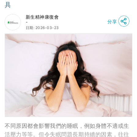
具
新生精神康復會
分享
-
日期: 2026-03-23
不同原因都會影響我們的睡眠，例如身體不適或生
活壓力等等。但令失眠問題長期持續的因素，往往