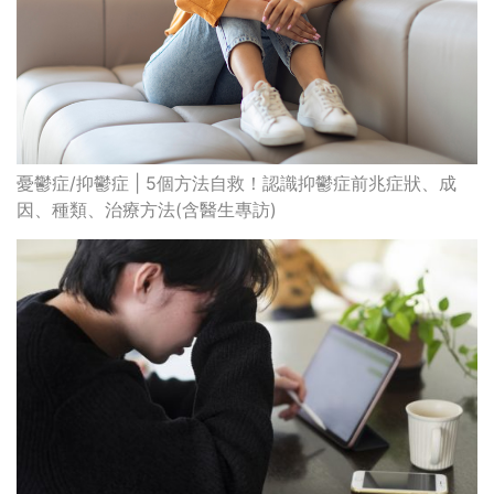
憂鬱症/抑鬱症 | 5個方法自救！認識抑鬱症前兆症狀、成
因、種類、治療方法(含醫生專訪)