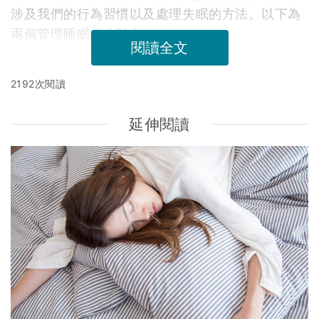
涉及我們的行為習慣以及處理失眠的方法。以下為
兩個管理睡眠的小貼士：
閱讀全文
2192次閱讀
延伸閱讀