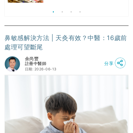
鼻敏感是兒童常見的過敏性疾病，表現為頻繁打噴
嚏、流鼻水和鼻塞等症狀。中醫認為，鼻敏感與肺
氣不足、脾胃功能失調有關。通過中藥內服和天灸
療法，中醫能夠有效改善鼻敏感症狀，並增強孩子
的免疫力。
閱讀全文