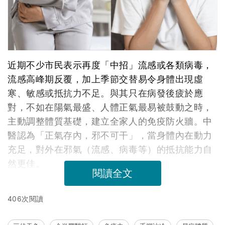
近期不少市民表示再度「中招」流感或各類病毒，
流感高峰期反覆，加上季節交替易令身體出現虛
寒、敏感或抵抗力不足。與其只在病發後疲於應
對，不如在陽氣最盛、人體正氣最易被鼓動之時，
主動調整體質基礎，建立全家人的免疫防火牆。中
醫認為「正氣存內，邪不可干」，當身體內在動力
充足，對外在邪氣（流感、病毒等）的抵抗能力自
然更佳。
閱讀全文
406次閱讀