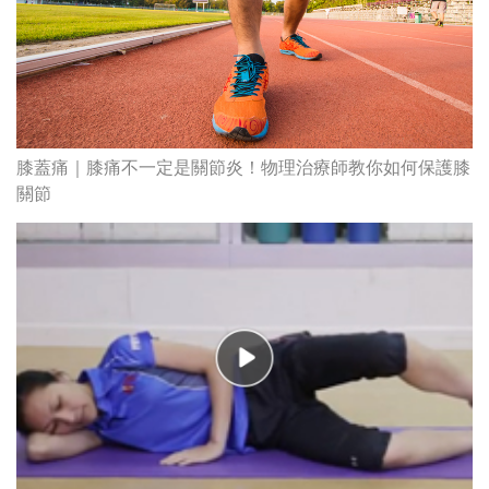
膝蓋痛｜膝痛不一定是關節炎！物理治療師教你如何保護膝
關節