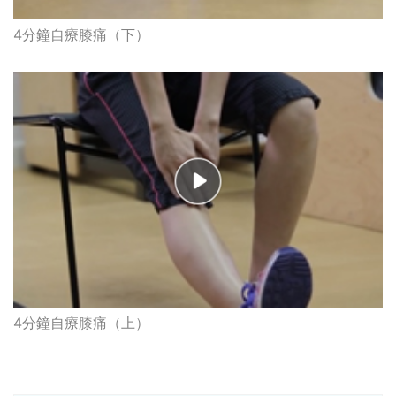
4分鐘自療膝痛（下）
4分鐘自療膝痛（上）