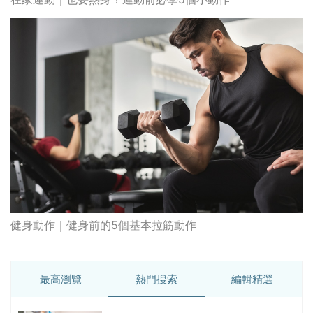
健身動作｜健身前的5個基本拉筋動作
最高瀏覽
熱門搜索
編輯精選