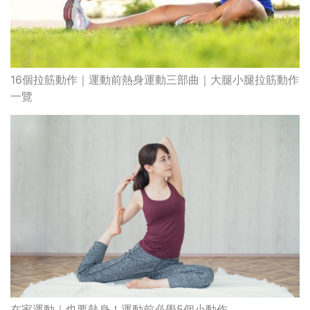
16個拉筋動作｜運動前熱身運動三部曲｜大腿小腿拉筋動作
一覽
在家運動｜也要熱身！運動前必學5個小動作