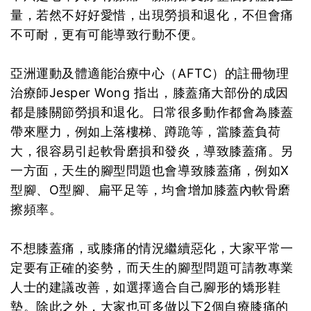
量，若然不好好愛惜，出現勞損和退化，不但會痛
不可耐，更有可能導致行動不便。
亞洲運動及體適能治療中心（AFTC）的註冊物理
治療師Jesper Wong 指出，膝蓋痛大部份的成因
都是膝關節勞損和退化。日常很多動作都會為膝蓋
帶來壓力，例如上落樓梯、蹲跪等，當膝蓋負荷
大，很容易引起軟骨磨損和發炎，導致膝蓋痛。另
一方面，天生的腳型問題也會導致膝蓋痛，例如X
型腳、O型腳、扁平足等，均會增加膝蓋內軟骨磨
擦頻率。
不想膝蓋痛，或膝痛的情況繼續惡化，大家平常一
定要有正確的姿勢，而天生的腳型問題可請教專業
人士的建議改善，如選擇適合自己腳形的矯形鞋
墊。除此之外，大家也可多做以下2個自療膝痛的