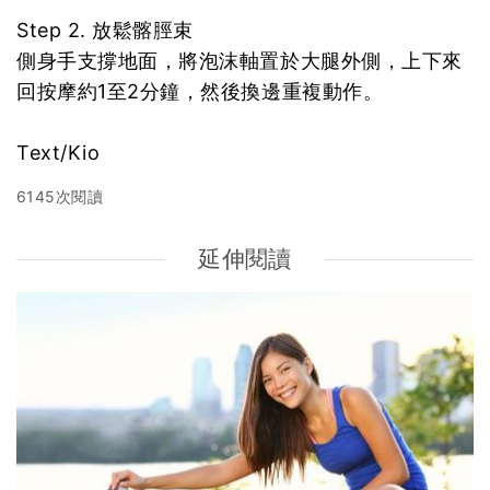
Step 2. 放鬆髂脛束
側身手支撐地面，將泡沫軸置於大腿外側，上下來
回按摩約1至2分鐘，然後換邊重複動作。
Text/Kio
6145次閱讀
延伸閱讀