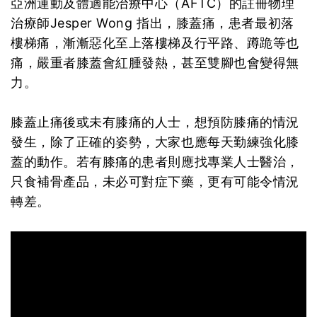
亞洲運動及體適能治療中心（AFTC）的註冊物理
治療師Jesper Wong 指出，膝蓋痛，患者最初落
樓梯痛，漸漸惡化至上落樓梯及行平路、蹲跪等也
痛，嚴重者膝蓋會紅腫發熱，甚至雙腳也會變得無
力。
膝蓋止痛後或未有膝痛的人士，想預防膝痛的情況
發生，除了正確的姿勢，大家也應每天勤練強化膝
蓋的動作。若有膝痛的患者則應找專業人士醫治，
只食補骨產品，未必可對症下藥，更有可能令情況
轉差。