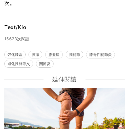
次。
Text/Kio
15623次閱讀
強化膝蓋
膝痛
膝蓋痛
膝關節
膝骨性關節炎
退化性關節炎
關節炎
延伸閱讀