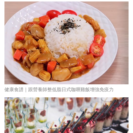
健康食譜｜跟營養師整低脂日式咖喱雞飯增強免疫力