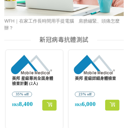
WFH｜在家工作長時間用手提電腦 肩膀繃緊、頭痛怎麼
辦？