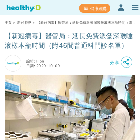
健康網購
主頁
>
新冠肺炎
> 【新冠病毒】醫管局：延長免費派發深喉唾液樣本瓶時間（附
46間普通科門診名單）
【新冠病毒】醫管局：延長免費派發深喉唾
液樣本瓶時間（附46間普通科門診名單）
編輯: Fion
分享
日期: 2020-10-09