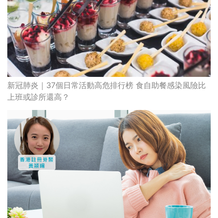
新冠肺炎｜37個日常活動高危排行榜 食自助餐感染風險比
上班或診所還高？