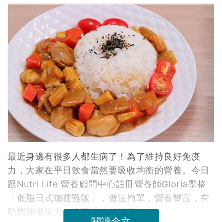
最近身邊有很多人都生病了！為了維持良好免疫
力，大家在平日飲食當然要吸收均衡的營養。今日
跟Nutri Life 營養顧問中心註冊營養師Gloria學整
「低脂日式咖喱雞飯」，做法簡單，營養豐富，有
助增強抵抗力，還不快快試下學整。
閱讀全文