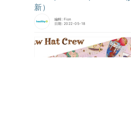
新）
編輯: Fion
日期: 2022-05-18