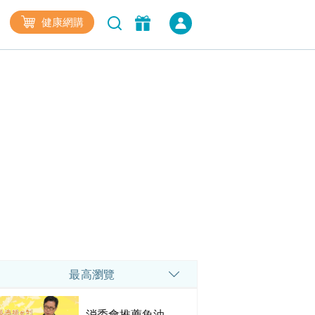
健康網購
最高瀏覽
消委會推薦魚油