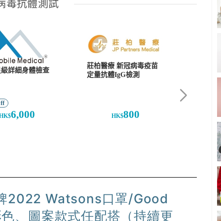
Fresh、EG
22 Watsons口罩/Good
tore彩色、圖案款式任配搭（持續更