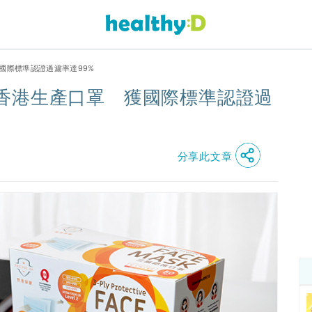
國際標準認證過濾率達99%
香港生產口罩 獲國際標準認證過
分享此文章