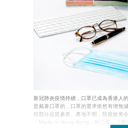
新冠肺炎疫情持續，口罩已成為香港人
是戴著口罩的，口罩的需求依然有增無
但部分品質參差、產地不明，防疫效果
「Made in Hong Kong」的口罩