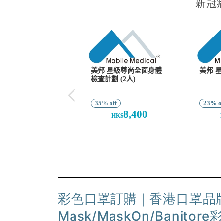
新）
彩色口罩訂購｜香港口罩品牌20
Mask/MaskOn/Bani