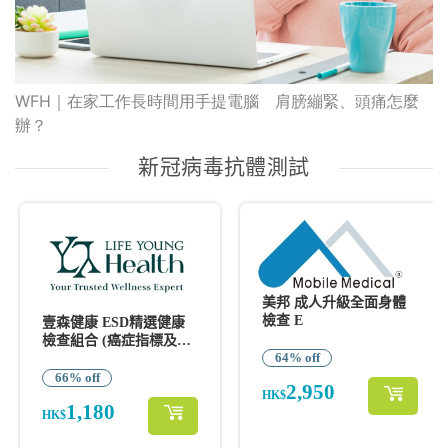
WFH｜在家工作長時間用手提電腦 肩膀繃緊、頭痛怎麼
辦？