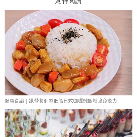
延伸閱讀
健康食譜｜跟營養師整低脂日式咖喱雞飯增強免疫力