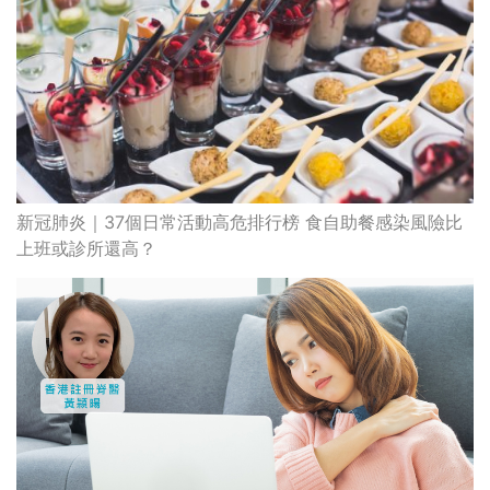
新冠肺炎｜37個日常活動高危排行榜 食自助餐感染風險比
上班或診所還高？