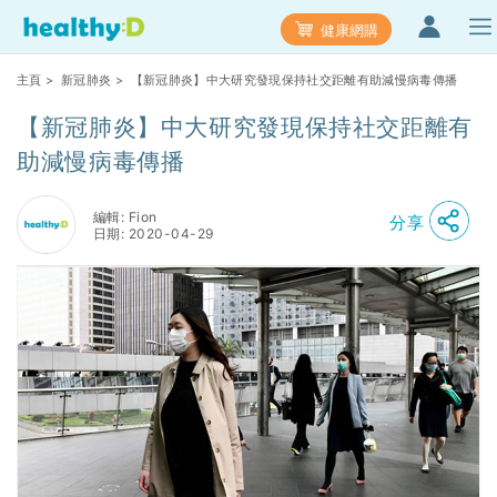
健康網購
主頁
>
新冠肺炎
> 【新冠肺炎】中大研究發現保持社交距離有助減慢病毒傳播
【新冠肺炎】中大研究發現保持社交距離有
助減慢病毒傳播
編輯: Fion
分享
日期: 2020-04-29