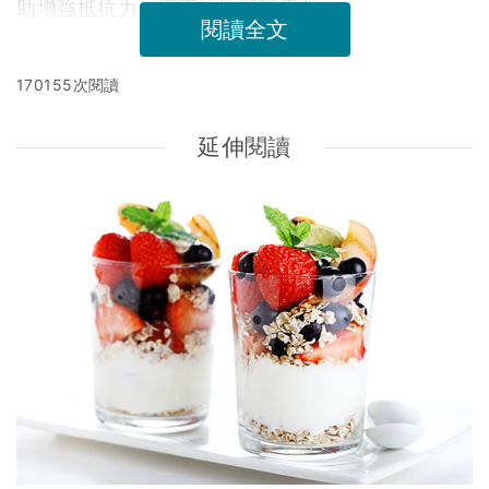
助增強抵抗力，還不快快試下學整。
閱讀全文
170155次閱讀
延伸閱讀