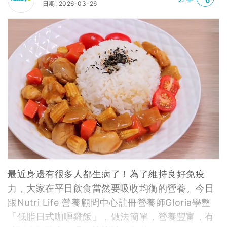
日期: 2026-03-26
最近身邊有很多人都生病了！為了維持良好免疫
力，大家在平日飲食當然要吸收均衡的營養。今日
跟Nutri Life 營養顧問中心註冊營養師Gloria學整
「低脂日式咖喱雞飯」，做法簡單，營養豐富，有