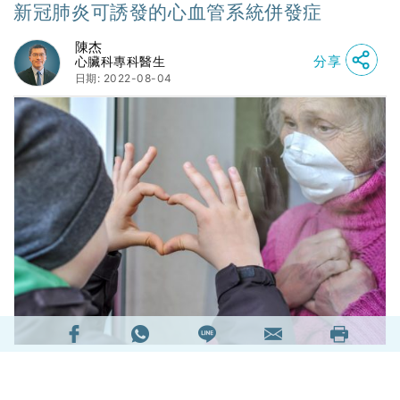
新冠肺炎可誘發的心血管系統併發症
陳杰
分享
心臟科專科醫生
日期: 2022-08-04
1. 引言