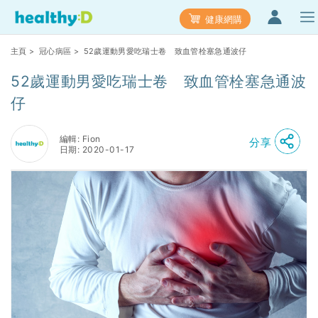
健康網購
主頁
>
冠心病區
> 52歲運動男愛吃瑞士卷 致血管栓塞急通波仔
52歲運動男愛吃瑞士卷 致血管栓塞急通波
仔
編輯: Fion
分享
日期: 2020-01-17