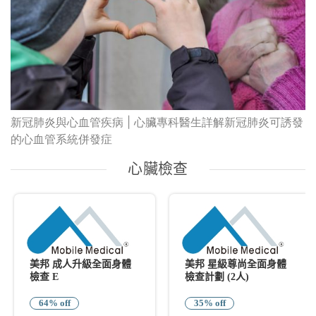
新冠肺炎與心血管疾病 | 心臟專科醫生詳解新冠肺炎可誘發
的心血管系統併發症