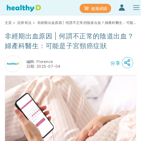
健康網購
主頁
>
抗癌有法
> 非經期出血原因 | 何謂不正常的陰道出血？婦產科醫生：可能
是子宮頸癌症狀
非經期出血原因 | 何謂不正常的陰道出血？
婦產科醫生：可能是子宮頸癌症狀
編輯: Florence
分享
日期: 2025-07-04