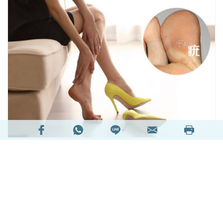
腳底皮膚局部變硬變厚是不少都市人的問題，而較
常見的原因為腳底疣和腳繭或雞眼。雞眼是由於局
部皮膚受到反覆的壓力或摩擦而變硬，通常出現在
受壓位置，如腳底、腳跟等，穿高跟鞋或太窄的鞋
的人士較易患上。
閱讀全文