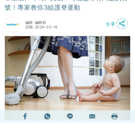
號！專家教你3組護脊運動
編輯: 編輯部
分享
日期: 2024-02-16
港媽不易做，上班、做家務、湊仔……真的無時