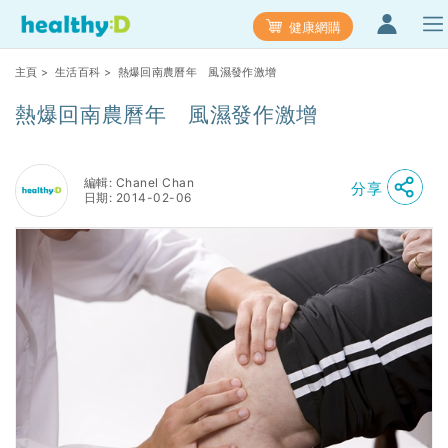
健康網購
主頁
>
生活百科
> 熱爆回南農曆年 風濕發作激增
熱爆回南農曆年 風濕發作激增
編輯: Chanel Chan
分享
日期: 2014-02-06