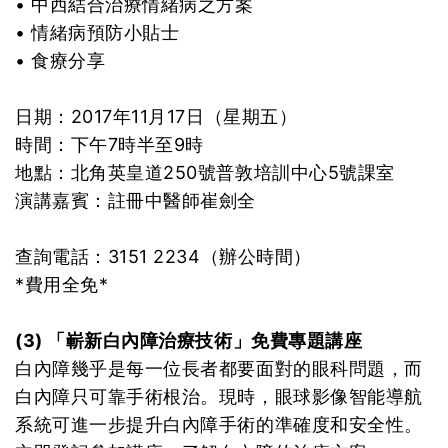
• 中西結合治療情緒病之方案
• 情緒病預防小貼士
• 食療分享
日期：2017年11月17日（星期五）
時間：下午7時半至9時
地點：北角英皇道250號普敦培訓中心5號課室
演講嘉賓：註冊中醫師崔劍全
查詢電話：3151 2234（辦公時間）
*費用全免*
(3) 「嶄新白內障治療技術」免費專題講座
白內障幾乎是每一位長者都要面對的眼科問題，而
白內障只可靠手術根治。現時，眼球影像智能導航
系統可進一步提升白內障手術的準確度和安全性。