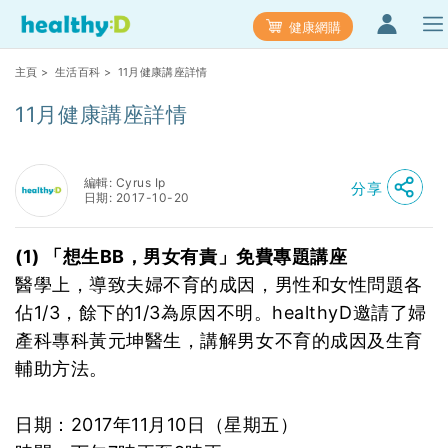
健康網購
主頁
>
生活百科
> 11月健康講座詳情
11月健康講座詳情
編輯: Cyrus Ip
分享
日期: 2017-10-20
(1) 「想生BB，男女有責」免費專題講座
醫學上，導致夫婦不育的成因，男性和女性問題各
佔1/3，餘下的1/3為原因不明。healthyD邀請了婦
產科專科黃元坤醫生，講解男女不育的成因及生育
輔助方法。
日期：2017年11月10日（星期五）