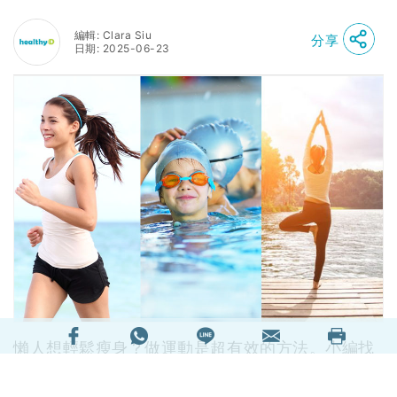
編輯: Clara Siu
分享
日期: 2025-06-23
懶人想輕鬆瘦身？做運動是超有效的方法。小編找
來7個有效消耗卡路里的運動，當中有的可在家進