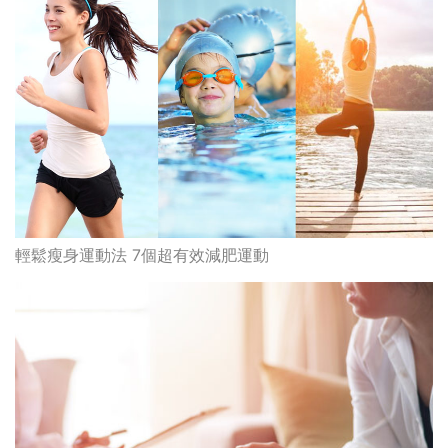
輕鬆瘦身運動法 7個超有效減肥運動