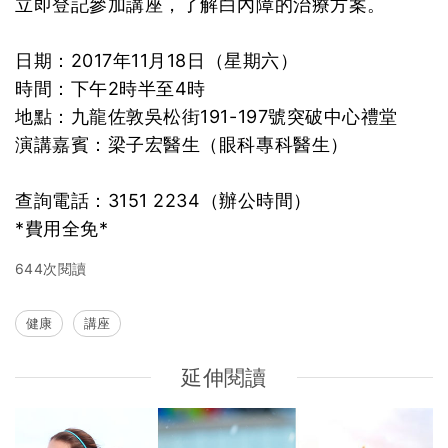
立即登記參加講座，了解白內障的治療方案。
日期：2017年11月18日（星期六）
時間：下午2時半至4時
地點：九龍佐敦吳松街191-197號突破中心禮堂
演講嘉賓：梁子宏醫生（眼科專科醫生）
查詢電話：3151 2234（辦公時間）
*費用全免*
644次閱讀
健康
講座
延伸閱讀