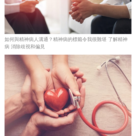
如何與精神病人溝通？精神病的標籤令我很難堪 了解精神
病 消除歧視和偏見