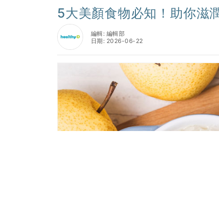
5大美顏食物必知！助你滋
編輯: 編輯部
日期: 2026-06-22