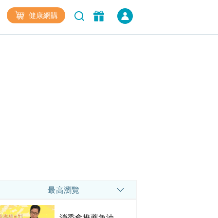
健康網購
最高瀏覽
消委會推薦魚油