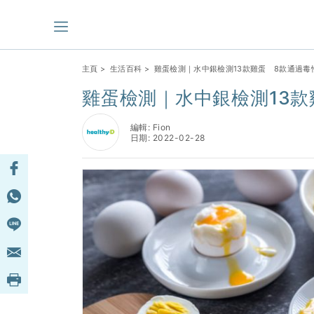
主頁
>
生活百科
> 雞蛋檢測｜水中銀檢測13款雞蛋 8款通過
雞蛋檢測｜水中銀檢測13
編輯: Fion
日期: 2022-02-28