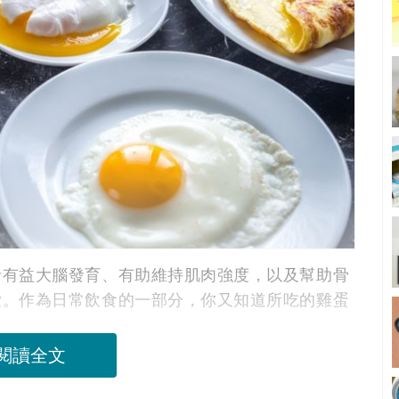
括有益大腦發育、有助維持肌肉強度，以及幫助骨
愛。作為日常飲食的一部分，你又知道所吃的雞蛋
閱讀全文