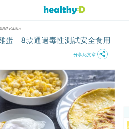
毒性測試安全食用
款雞蛋 8款通過毒性測試安全食用
分享此文章