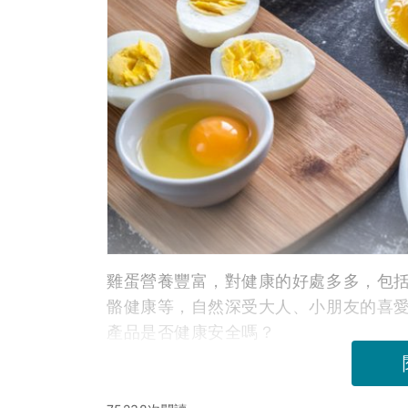
雞蛋營養豐富，對健康的好處多多，包
骼健康等，自然深受大人、小朋友的喜
產品是否健康安全嗎？