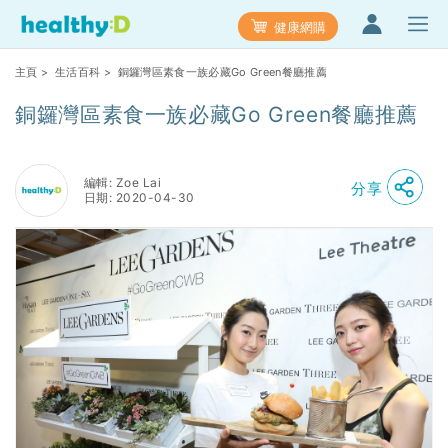
健康網購
主頁
>
生活百科
> 銅鑼灣區素食一族必藏Go Green餐廳推薦
銅鑼灣區素食一族必藏Go Green餐廳推薦
編輯: Zoe Lai
分享
日期: 2020-04-30