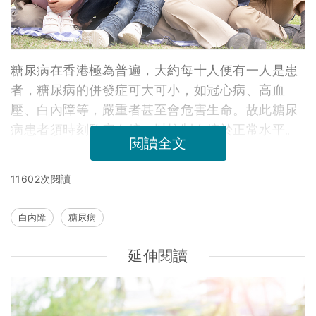
糖尿病在香港極為普遍，大約每十人便有一人是患
者，糖尿病的併發症可大可小，如冠心病、高血
壓、白內障等，嚴重者甚至會危害生命。故此糖尿
病患者須時刻監察血糖，以控制血糖於正常水平。
閱讀全文
11602次閱讀
白內障
糖尿病
延伸閱讀