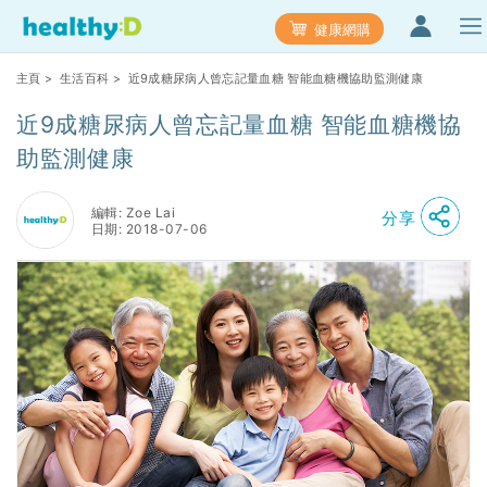
健康網購
主頁
>
生活百科
> 近9成糖尿病人曾忘記量血糖 智能血糖機協助監測健康
近9成糖尿病人曾忘記量血糖 智能血糖機協
助監測健康
編輯: Zoe Lai
分享
日期: 2018-07-06