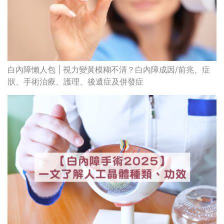
白內障懶人包 | 視力變黃模糊不清？白內障成因/前兆、症
狀、手術治療、護理、後遺症及併發症