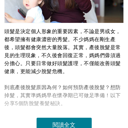
頭髮是決定個人形象的重要因素，不論是男或女，
都希望擁有健康濃密的秀髮。不少媽媽在剛生產
後，頭髮都會突然大量脫落。其實，產後脫髮是常
見的生理現象，不久後會回復正常，媽媽們毋須過
分擔心。只要日常做好頭髮護理，不僅能改善頭髮
健康，更能減少脫髮危機。
到底產後脫髮原因為何？如何預防產後脫髮？想防
掉髮，其實準媽媽早在懷孕期已可做足準備！以下
分享5個防脫髮養髮秘訣。
閱讀全文