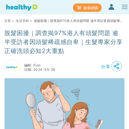
健康網購
主頁
>
生活百科
> 脫髮困擾｜調查揭97%港人有頭髮問題 逾半受訪者因頭髮稀疏
感自卑｜生髮專家分享正確洗頭必知2大重點
脫髮困擾｜調查揭97%港人有頭髮問題 逾
半受訪者因頭髮稀疏感自卑｜生髮專家分享
正確洗頭必知2大重點
編輯: Fion
分享
日期: 2024-05-29