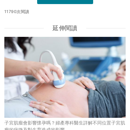
11790次閱讀
延伸閱讀
子宮肌瘤會影響懷孕嗎？婦產專科醫生詳解不同位置子宮肌
瘤的病徵及對生育造成的影響