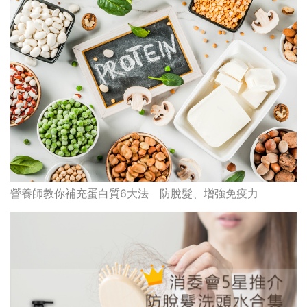
營養師教你補充蛋白質6大法 防脫髮、增強免疫力