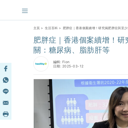
主頁
>
生活百科
> 肥胖症｜香港個案續增！研究揭肥胖症與至少
肥胖症｜香港個案續增！研
關：糖尿病、脂肪肝等
編輯: Fion
日期: 2025-03-12