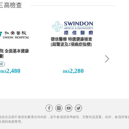
因此生活易不會預先審查任何內容，並不會保證其準確性、完整性及質量。此外，會員所發
活易的免責聲明。