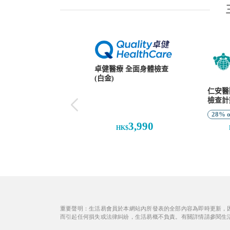
重要聲明：生活易會員於本網站內所發表的全部內容為即時更新，
而引起任何損失或法律糾紛，生活易概不負責。有關詳情請參閱生