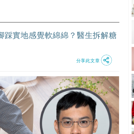
、腳踩實地感覺軟綿綿？醫生拆解糖
分享此文章