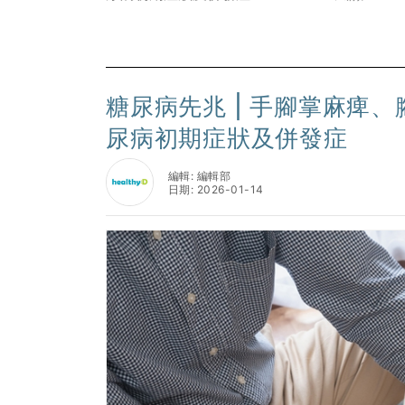
糖尿病先兆 | 手腳掌麻痺
尿病初期症狀及併發症
編輯: 編輯部
日期: 2026-01-14