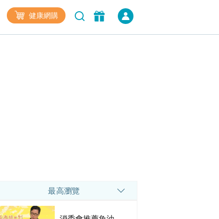
健康網購
最高瀏覽
消委會推薦魚油