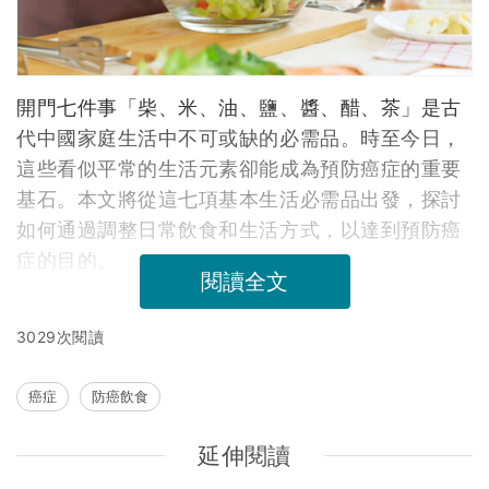
開門七件事「柴、米、油、鹽、醬、醋、茶」是古
代中國家庭生活中不可或缺的必需品。時至今日，
這些看似平常的生活元素卻能成為預防癌症的重要
基石。本文將從這七項基本生活必需品出發，探討
如何通過調整日常飲食和生活方式，以達到預防癌
症的目的。
閱讀全文
3029次閱讀
癌症
防癌飲食
延伸閱讀