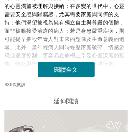
的心靈渴望被理解與接納；在多變的世代中，心靈
需要安全感與歸屬感，尤其需要家庭與同儕的支
持；他們渴望被視為擁有獨立自主與尊嚴的個體，
而非被動接受治療的病人；若是身患嚴重疾病，則
可能提早摧毀年青人對未來的想像及生命意義的追
尋。此外，當年輕病人同時經歷家庭破碎、情感忽
視或過度控制，更容易在病榻上引發心靈深層的孤
獨、憤怒與無助，甚至出現情緒病或自殘行為。
閱讀全文
639次閱讀
延伸閱讀