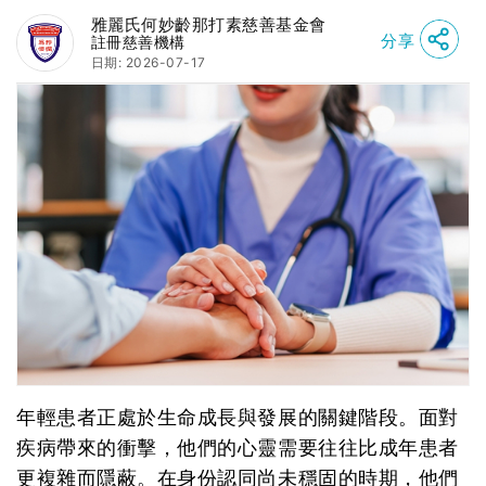
雅麗氏何妙齡那打素慈善基金會
分享
註冊慈善機構
日期: 2026-07-17
年輕患者正處於生命成長與發展的關鍵階段。面對
疾病帶來的衝擊，他們的心靈需要往往比成年患者
更複雜而隱蔽。在身份認同尚未穩固的時期，他們