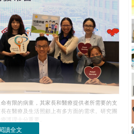
生命有限的病童，其家長和醫療提供者所需要的支
家長在醫療及生活照顧上有多方面的需求。研究團
治療護理十分重要。
閱讀全文