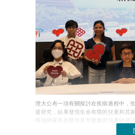
理大公布一項有關探討在疾病過程中，
援研究，結果發現生命有限的兒童和其
隊強調家長的聲音及早期參與兒童紓緩