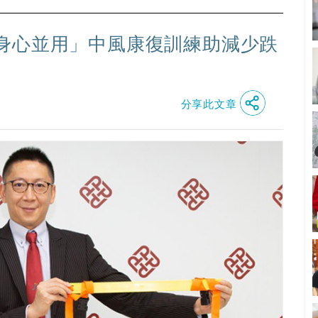
身心並用」中風康復訓練助減少跌
分享此文章