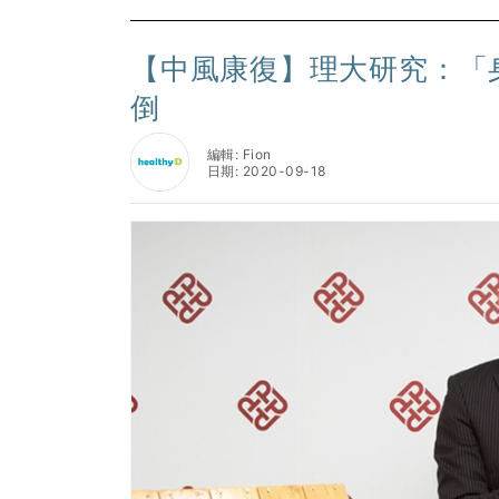
【中風康復】理大研究：「
倒
編輯: Fion
日期: 2020-09-18