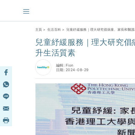
主頁
>
生活百科
> 兒童紓緩服務｜理大研究倡病童、家長和醫護
兒童紓緩服務｜理大研究倡
升生活質素
編輯: Fion
日期: 2024-08-29