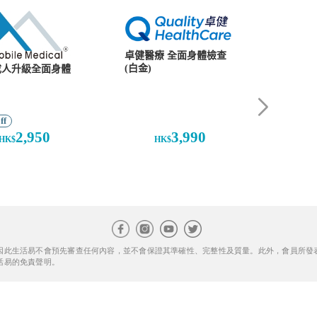
因此生活易不會預先審查任何內容，並不會保證其準確性、完整性及質量。此外，會員所發
活易的免責聲明。