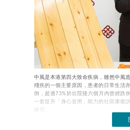
中風是本港第四大致命疾病，雖然中風
殘疾的一個主要原因，患者的日常生活
倒，超過73%於出院後六個月內曾經跌
一套提升「身心並用」能力的社區康復訓
練習。