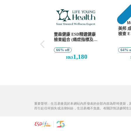
重要聲明：生活易會員於本網站內所發表的全部內容為即時更新，
而引起任何損失或法律糾紛，生活易概不負責。有關詳情請參閱生