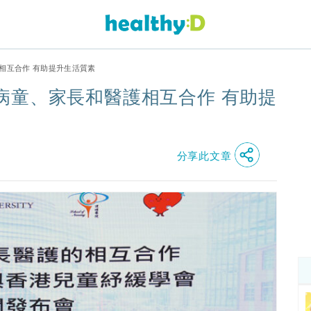
相互合作 有助提升生活質素
病童、家長和醫護相互合作 有助提
分享此文章