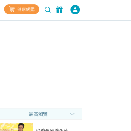
健康網購
最高瀏覽
消委會推薦魚油