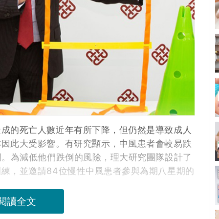
造成的死亡人數近年有所下降，但仍然是導致成人
亦因此大受影響。有研究顯示，中風患者會較易跌
倒。為減低他們跌倒的風險，理大研究團隊設計了
練，並邀請84位慢性中風患者參與為期八星期的
閱讀全文