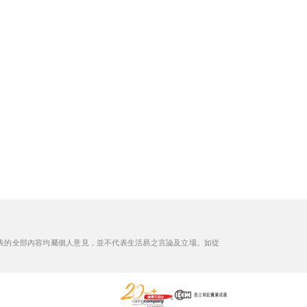
表的全部內容均屬個人意見，並不代表生活易之言論及立場。如從