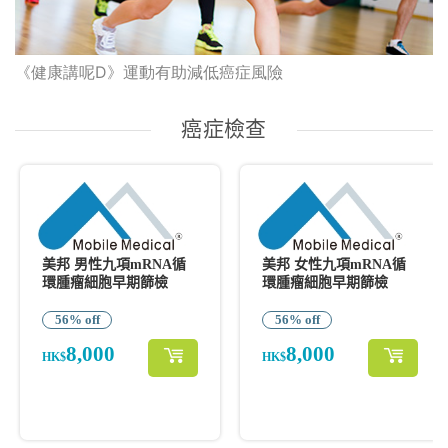
《健康講呢D》運動有助減低癌症風險