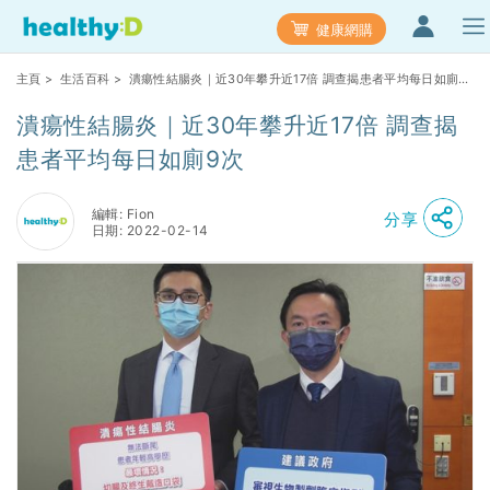
健康網購
主頁
>
生活百科
> 潰瘍性結腸炎｜近30年攀升近17倍 調查揭患者平均每日如廁9
次
潰瘍性結腸炎｜近30年攀升近17倍 調查揭
患者平均每日如廁9次
編輯: Fion
分享
日期: 2022-02-14