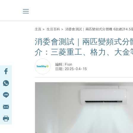
主頁
>
生活百科
> 消委會測試｜兩匹變頻式分體機 6款總評4.
消委會測試｜兩匹變頻式分體
介：三菱重工、格力、大金
編輯: Fion
日期: 2025-04-15