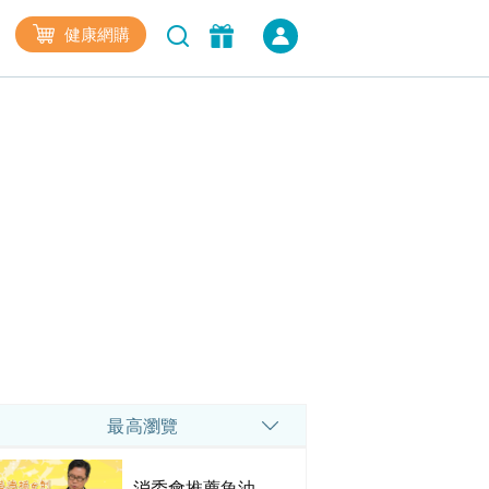
健康網購
最高瀏覽
消委會推薦魚油