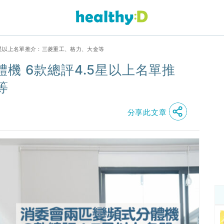
5星以上名單推介：三菱重工、格力、大金等
機 6款總評4.5星以上名單推
等
分享此文章