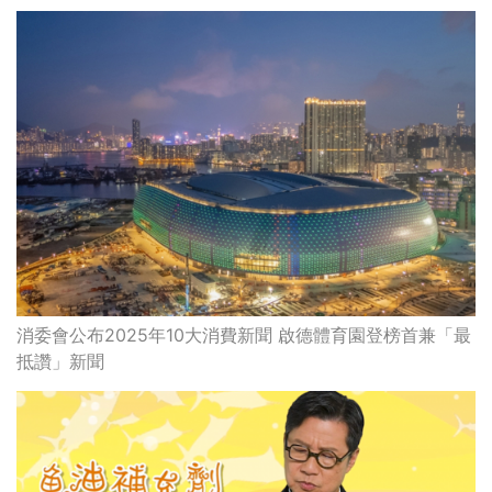
消委會公布2025年10大消費新聞 啟德體育園登榜首兼「最
抵讚」新聞