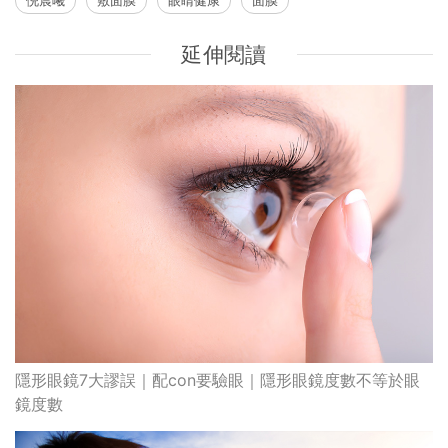
延伸閱讀
隱形眼鏡7大謬誤｜配con要驗眼｜隱形眼鏡度數不等於眼
鏡度數