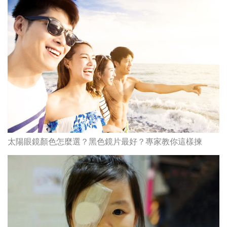
太陽眼鏡顏色怎麼選？黑色鏡片最好？專家教你這樣揀