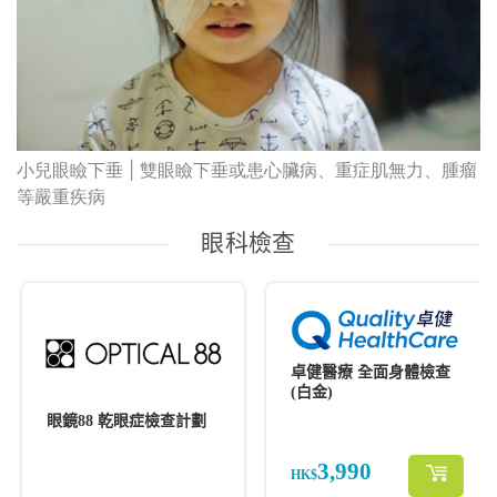
小兒眼瞼下垂 | 雙眼瞼下垂或患心臟病、重症肌無力、腫瘤
等嚴重疾病