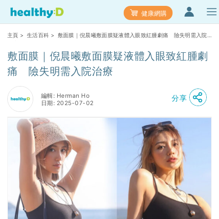
健康網購
主頁
>
生活百科
> 敷面膜｜倪晨曦敷面膜疑液體入眼致紅腫劇痛 險失明需入院
治療
敷面膜｜倪晨曦敷面膜疑液體入眼致紅腫劇
痛 險失明需入院治療
編輯: Herman Ho
分享
日期: 2025-07-02