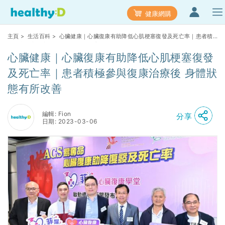
健康網購
主頁
>
生活百科
> 心臟健康｜心臟復康有助降低心肌梗塞復發及死亡率｜患者積
極參與復康治療後 身體狀態有所改善
心臟健康｜心臟復康有助降低心肌梗塞復發
及死亡率｜患者積極參與復康治療後 身體狀
態有所改善
編輯: Fion
分享
日期: 2023-03-06