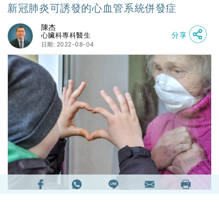
新冠肺炎可誘發的心血管系統併發症
陳杰
分享
心臟科專科醫生
日期: 2022-08-04
1. 引言