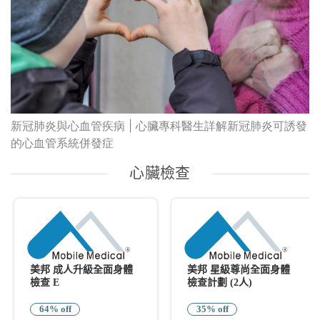
新冠肺炎與心血管疾病 | 心臟專科醫生詳解新冠肺炎可誘發
的心血管系統併發症