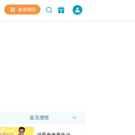
健康網購
最高瀏覽
消委會推薦魚油