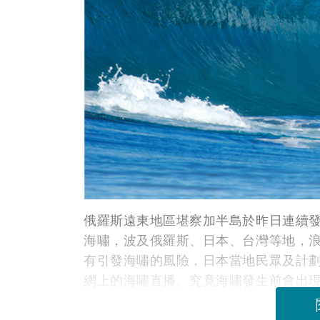
俄羅斯遠東地區堪察加半島於昨日連續發
海嘯，波及俄羅斯、日本、台灣等地，浪
有引發海嘯的風險，日本當地民眾及計
網上的海嘯直播。究竟海嘯發生前會出