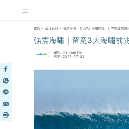
主頁
>
生活百科
> 強震海嘯｜留意3大海嘯前兆 日本旅遊前做
強震海嘯｜留意3大海嘯前
編輯: Herman Ho
日期: 2025-07-31