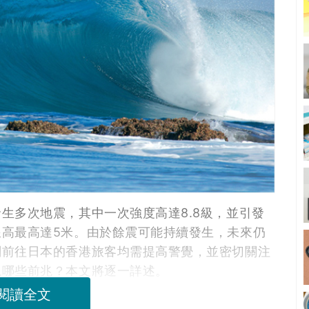
生多次地震，其中一次強度高達8.8級，並引發
高最高達5米。由於餘震可能持續發生，未來仍
劃前往日本的香港旅客均需提高警覺，並密切關注
現哪些前兆？本文將逐一詳述。
閱讀全文