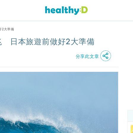
好2大準備
兆 日本旅遊前做好2大準備
分享此文章